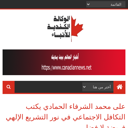
على محمد الشرفاء الحمادي يكتب
التكافل الاجتماعي في نور التشريع الإلهي
فريضة لا فضل