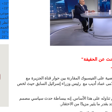
:
+
31°
:
+
19°
مونتري
الخميس, 6
أنظر إل
الجمعة
31°
+
21°
+
بحث عن الحقيقة"
 على الفيسبوك المقارنة بين حوار قناة الجزيرة مع
إعلامى عماد أديب مع رئيس وزراء إسرائيل السابق حيث لخص
عن تناوله على هذا الأساس. إنه ببساطة حدث سياسي مصمم
بقدر ما يثير مزيدًا من الاحتقار.