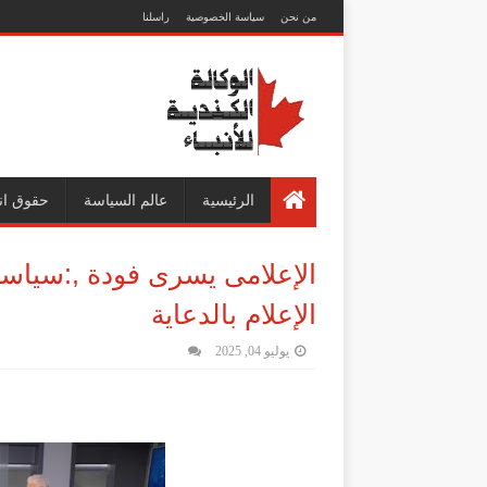
من نحن
سياسة الخصوصية
راسلنا
الرئيسية
عالم السياسة
حقوق ان
الإعلامى يسرى فودة ,:سياسة 
الإعلام بالدعاية
يوليو 04, 2025