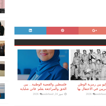
 23 يوليو بين رمزية الوطن
فلسطين والقضية الوطنية... بين
يين في الاحتفال بها
الحق والمراجعة بقلم: فاتن شلباية
undefine
تموز 24, 2026
undefined