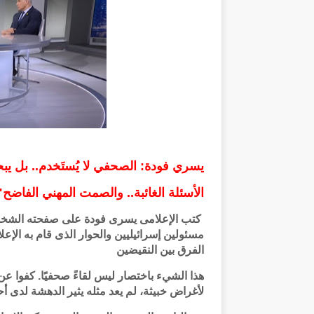
يسري فودة: الصحفي لا يُستَخدم.. بل ي
الأسئلة الغائبة.. والصمت المهني الفاضح"
كتب الإعلامى يسرى فودة على صفحته الشخصية
مسئولين إسرائيليين والحوار الذى قام به ال
الفرق بين النقيضين
هذا الشيء باختصار ليس لقاءً صحفيًا. كفوا 
لأغراض خبيثة، لم يعد مثله يثير الدهشة لدى أحد 