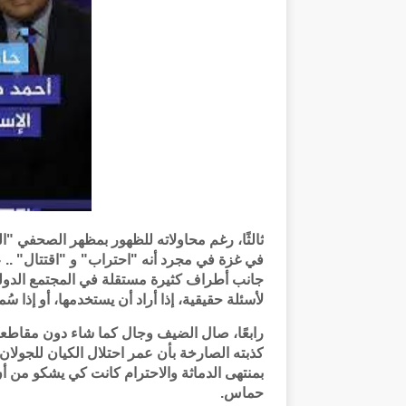
ثالثًا، رغم محاولاته للظهور بمظهر الصحفي "ا
في غزة في مجرد أنه "احتراب" و "اقتتال" .. 
جانب أطراف كثيرة مستقلة في المجتمع الدولي 
لأسئلة حقيقية، إذا أراد أن يستخدمها، أو إذا سُ
رابعًا، صال الضيف وجال كما شاء دون مقاطعة 
كذبته الصارخة بأن عمر احتلال الكيان للجولان 
بمنتهى الدماثة والاحترام كانت كي يشكو من 
حماس.