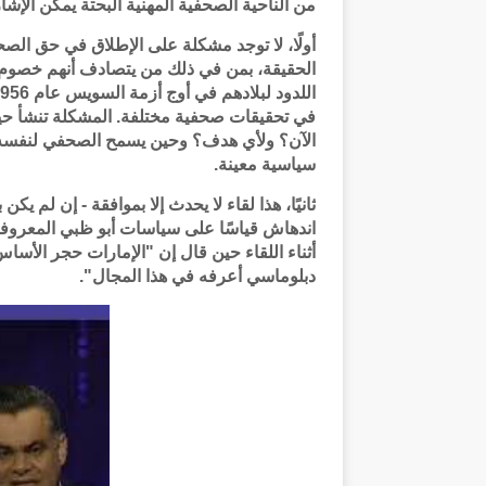
من الناحية الصحفية المهنية البحتة يمكن الإش
أولًا، لا توجد مشكلة على الإطلاق في حق الصح
في تحقيقات صحفية مختلفة. المشكلة تنشأ حين لا
الآن؟ ولأي هدف؟ وحين يسمح الصحفي لنفسه ب
سياسية معينة.
ثانيًا، هذا لقاء لا يحدث إلا بموافقة - إن لم ي
اندهاش قياسًا على سياسات أبو ظبي المعروفة
أثناء اللقاء حين قال إن "الإمارات حجر الأساس
دبلوماسي أعرفه في هذا المجال".