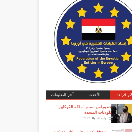
كثر قراءة
الأحدث
آخر التعليقات
هندوراس تسلم "ملكة الكوكايين"
للولايات المتحدة
يوليو 28, 2022