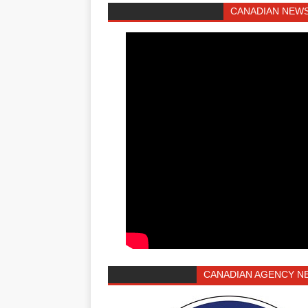
CANADIAN NEWS
CANADIAN AGENCY N