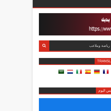
رياضة وملاعب
TRANSL
س اليوم