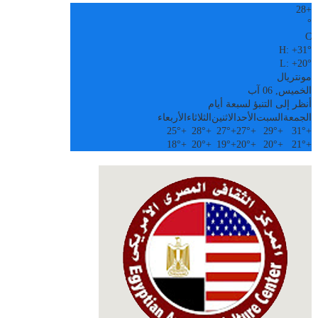
28
+
°
C
H:
+
31°
L:
+
20°
مونتريال
الخميس, 06 آب
أنظر إلى التنبؤ لسبعة أيام
الجمعة
السبت
الأحد
الاثنين
الثلاثاء
الأربعاء
25°
+
28°
+
27°
+
27°
+
29°
+
31°
+
18°
+
20°
+
19°
+
20°
+
20°
+
21°
+