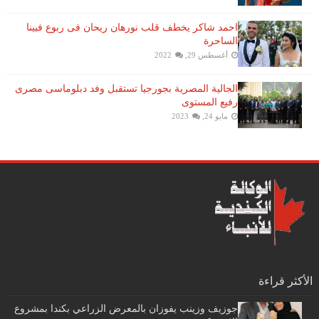
احمد شاكر يخطف قلب نورهان ريحان فى ربوع فيينا
الساحرة
أغسطس 29, 2022
الجالية المصرية بجورجيا تستقبل وفد دبلوماسى مصرى
رفيع المستوى
مايو 24, 2023
الأكثر قراءة
جوزيف وزينب يفوزان بالمعرض الزراعي بكندا بمشروع