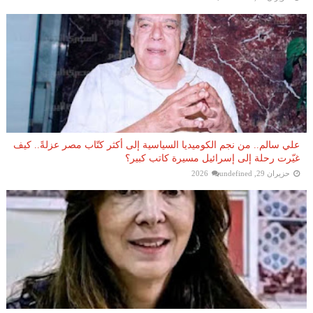
علي سالم.. من نجم الكوميديا السياسية إلى أكثر كتّاب مصر عزلةً.. كيف
غيّرت رحلة إلى إسرائيل مسيرة كاتب كبير؟
حزيران 29, 2026
undefined