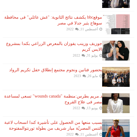
موقعbbc يكشف نتائج الثانوية: "غش عائلي" فى محافظة
سوهاج يثير جدلا في مصر
أغسطس 11, 2022
جوزيف وزينب يفوزان بالمعرض الزراعي بكندا بمشروع
الايس كريم
يوليو 31, 2022
بحضور فنانين ونجوم مجتمع إنطلاق حفل تكريم الرواد
مايو 26, 2023
د.مريم بطرس:منظمة "wounds canada" تسعى لمساعدة
مصر فى علاج القروح
يونيو 13, 2022
بسبب منعها من الحصول على تأشيرة كندا انسحاب لاعبة ​
التنس​ المصريّة ​ميار شريف​ من بطولة ​تورنتو​المفتوحة
أغسطس 11, 2022