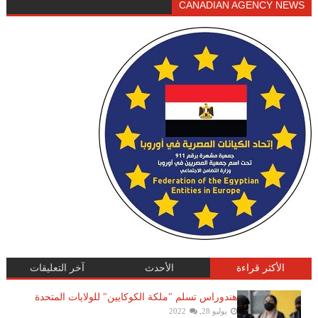
CANADIAN AGENCY NEWS
الأكثر قراءة
الأحدث
آخر التعليقات
هندوراس تسلم "ملكة الكوكايين" للولايات المتحدة
يوليو 28, 2022