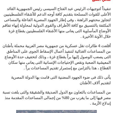
تنفيذاً لتوجيهات الرئيس عبد الفتاح السيسى رئيس الجمهورية القائد
الأعلى للقوات المسلحة بتقديم كافة أوجه الدعم للأشقاء الفلسطينيين
لتجاوز محنتهم الراهنة ، وفى إطار الجهود المصرية الفاعلة والمساعى
المكثفة بالتنسيق مع كافة الأطراف والقوى الدولية لمحاولة إنهاء تفاقم
الأوضاع المأساوية التى يعانى منها الأشقاء الفلسطينين بقطاع غزة
خلال الآونة الأخيرة .
أقلعت 4 طائرات نقل عسكرية من جمهورية مصر العربية محملة بأطنان
من المساعدات الغذائية لتنفيذ أعمال الإسقاط الجوى على المناطق
التى يصعب الوصول إليها براً بقطاع غزة ، وذلك لتخفيف حدة الأوضاع
المعيشية الصعبة ونقص الإحتياجات الإنسانية التى يعانى منها سكان
القطاع ، هذا بالتزامن مع إستمرار تقديم المساعدات براً .
يأتى ذلك فى ضوء الجهود المضنية التى قامت بها الدولة المصرية
لتقديم آلاف الأطنان
من المساعدات بالتعاون مع الدول الصديقة والشقيقة والتى بلغت نسبة
مصر فيها إلى ما يقرب من 80% من إجمالى المساعدات المقدمة منذ
إندلاع الأزمة .