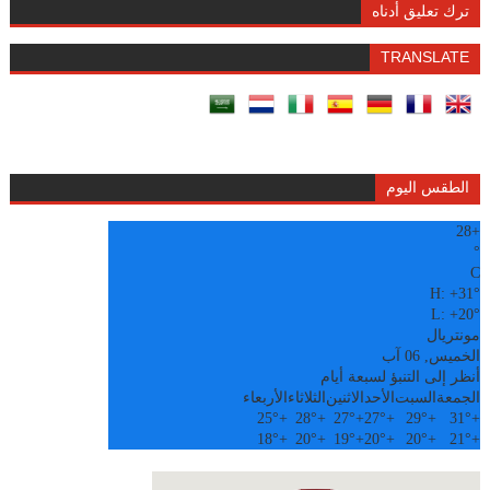
ترك تعليق أدناه
TRANSLATE
الطقس اليوم
28
+
°
C
H:
+
31°
L:
+
20°
مونتريال
الخميس, 06 آب
أنظر إلى التنبؤ لسبعة أيام
الجمعة
السبت
الأحد
الاثنين
الثلاثاء
الأربعاء
25°
+
28°
+
27°
+
27°
+
29°
+
31°
+
18°
+
20°
+
19°
+
20°
+
20°
+
21°
+