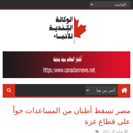
مصر تسقط أطنان من المساعدات جواً
على قطاع غزة
يوليو 30, 2025