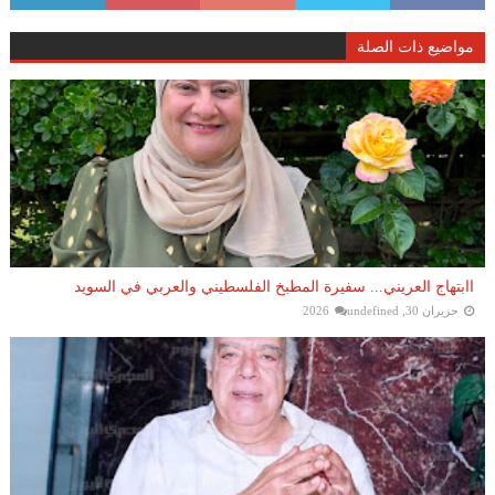
مواضيع ذات الصلة
اابتهاج العريني... سفيرة المطبخ الفلسطيني والعربي في السويد
حزيران 30, 2026
undefined