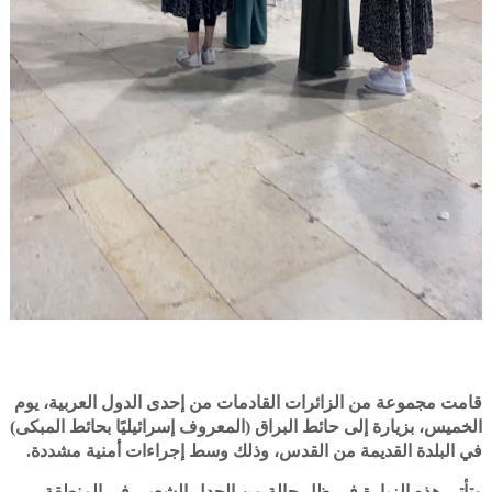
قامت مجموعة من الزائرات القادمات من إحدى الدول العربية، يوم
الخميس، بزيارة إلى حائط البراق (المعروف إسرائيليًا بحائط المبكى)
في البلدة القديمة من القدس، وذلك وسط إجراءات أمنية مشددة.
وتأتي هذه الزيارة في ظل حالة من الجدل الشعبي في المنطقة