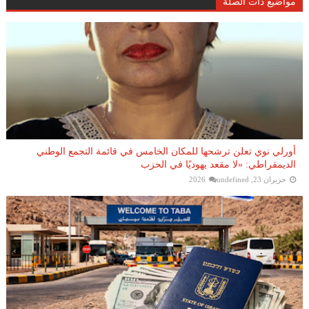
مواضيع ذات الصلة
أورلي نوي تعلن ترشحها للمكان الخامس في قائمة التجمع الوطني
الديمقراطي: «لا مقعد يهوديًا في الحزب
حزيران 23, 2026
undefined