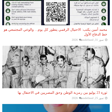
محمد أمين يكتب: الاحتيال الرقمي يتطور كل يوم... والوعي المجتمعي هو
خط الدفاع الأول
تموز 31, 2026
undefined
ثورة 23 يوليو بين رمزية الوطن وحق المصريين في الاحتفال بها
تموز 25, 2026
undefined