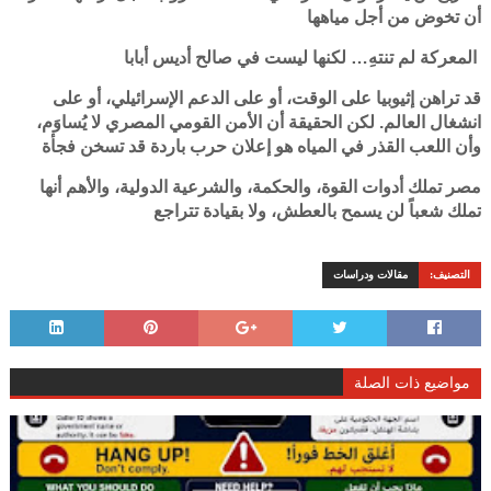
أن تخوض من أجل مياهها
المعركة لم تنتهِ… لكنها ليست في صالح أديس أبابا
قد تراهن إثيوبيا على الوقت، أو على الدعم الإسرائيلي، أو على
انشغال العالم. لكن الحقيقة أن الأمن القومي المصري لا يُساوَم،
وأن اللعب القذر في المياه هو إعلان حرب باردة قد تسخن فجأة
مصر تملك أدوات القوة، والحكمة، والشرعية الدولية، والأهم أنها
تملك شعباً لن يسمح بالعطش، ولا بقيادة تتراجع
التصنيف:
مقالات ودراسات
مواضيع ذات الصلة