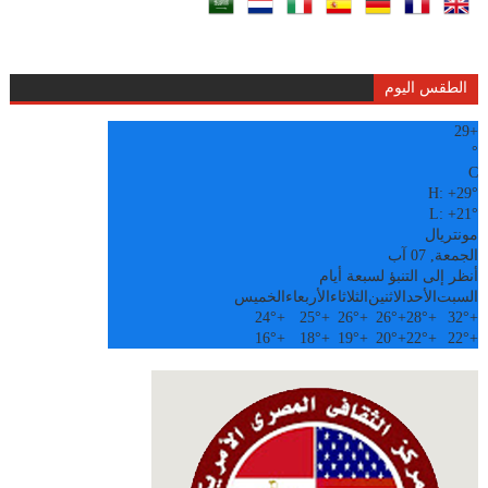
الطقس اليوم
29
+
°
C
H:
+
29°
L:
+
21°
مونتريال
الجمعة, 07 آب
أنظر إلى التنبؤ لسبعة أيام
السبت
الأحد
الاثنين
الثلاثاء
الأربعاء
الخميس
24°
+
25°
+
26°
+
26°
+
28°
+
32°
+
16°
+
18°
+
19°
+
20°
+
22°
+
22°
+