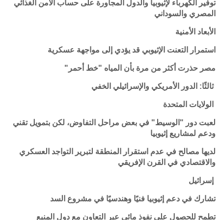
توفير الكهرباء لإثيوبيا والدول المجاورة على حساب الأمن الغذائي
المصري والسوداني
الأبعاد الأمنية
استمرار التعنت الإثيوبي قد يؤدي إلى مواجهة عسكرية
مصر حذرت أكثر من مرة بأن المياه "خط أحمر"
ثالثًا: الدور الأمريكي والإسرائيلي الخفي
الولايات المتحدة
لعبت دور "الوسيط" في بعض مراحل التفاوض، لكن بتمويل تقني
ودعم لمشاريع إثيوبيا
لديها مصالح في عدم استقرار المنطقة لتبرير التواجد العسكري
والاقتصادي في القرن الإفريقي
إسرائيل
تشارك في دعم إثيوبيا فنيًا وهندسيًا في مشروع السد
تطمح للحصول على نفوذ مائي عبر التعاون مع دول المنبع