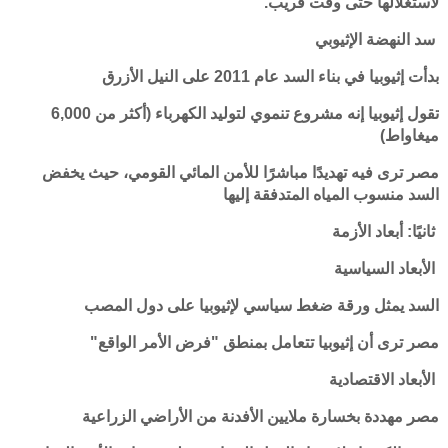
لاستغلالها حتى وقت قريب.
سد النهضة الإثيوبي
بدأت إثيوبيا في بناء السد عام 2011 على النيل الأزرق
تقول إثيوبيا إنه مشروع تنموي لتوليد الكهرباء (أكثر من 6,000
ميغاواط)
مصر ترى فيه تهديدًا مباشرًا للأمن المائي القومي، حيث يخفض
السد منسوب المياه المتدفقة إليها
ثانيًا: أبعاد الأزمة
الأبعاد السياسية
السد يمثل ورقة ضغط سياسي لإثيوبيا على دول المصب
مصر ترى أن إثيوبيا تتعامل بمنطق "فرض الأمر الواقع"
الأبعاد الاقتصادية
مصر مهددة بخسارة ملايين الأفدنة من الأراضي الزراعية