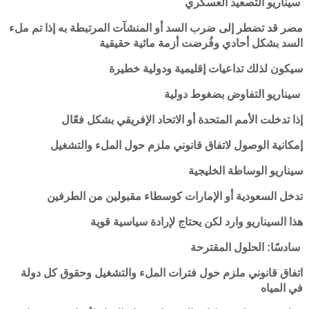
سيناريو التصعيد العسكري
مصر قد تضطر إلى ضرب السد أو المنشآت المرتبطة به إذا تم ملء
السد بشكل أحادي وفُرضت أزمة مائية حقيقية
سيكون لذلك تداعيات إقليمية ودولية خطيرة
سيناريو التفاوض بضغوط دولية
إذا تدخلت الأمم المتحدة أو الاتحاد الإفريقي بشكل فعّال
إمكانية الوصول لاتفاق قانوني ملزم حول الملء والتشغيل
سيناريو الوساطة الخليجية
تدخل السعودية أو الإمارات كوسطاء مقبولين من الطرفين
هذا السيناريو وارد لكن يحتاج لإرادة سياسية قوية
سادسًا: الحلول المقترحة
اتفاق قانوني ملزم حول فترات الملء والتشغيل وحقوق كل دولة
في المياه