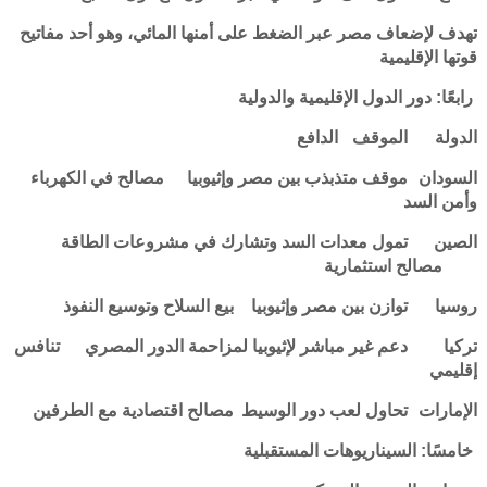
تهدف لإضعاف مصر عبر الضغط على أمنها المائي، وهو أحد مفاتيح
قوتها الإقليمية
رابعًا: دور الدول الإقليمية والدولية
الدولة
الموقف
الدافع
السودان
موقف متذبذب بين مصر وإثيوبيا
مصالح في الكهرباء
وأمن السد
الصين
تمول معدات السد وتشارك في مشروعات الطاقة
مصالح استثمارية
روسيا
توازن بين مصر وإثيوبيا
بيع السلاح وتوسيع النفوذ
تركيا
دعم غير مباشر لإثيوبيا لمزاحمة الدور المصري
تنافس
إقليمي
الإمارات
تحاول لعب دور الوسيط
مصالح اقتصادية مع الطرفين
خامسًا: السيناريوهات المستقبلية