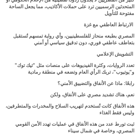
المتحدثين الرسميين ترد على حملات الأكاذيب، مما يجعل الساحة
مفتوحة للتأويل
الارتباط العاطفي مع غزة
المصري بطبعه منحاز للفلسطينيين، وأي رواية تمسهم تُستقبل
بتعاطف عاطفي فوري، دون تدقيق سياسي أو أمني
التشويش الإعلامي
تعدد الروايات، وكثرة الفيديوهات على منصات مثل "تيك توك"
و"يوتيوب"، تربك الرأي العام وتضعه في منطقة رمادية
رابعًا: ماذا عن الأنفاق والتضييق الأمني؟
نعم، هناك تشديد مصري على الأنفاق، ولكن
هذه الأنفاق كانت تُستخدم لتهريب السلاح والمخدرات والمتطرفين،
وليس فقط الغذاء
ثبت تورط عدد من هذه الأنفاق في عمليات تهدد الأمن القومي
المصري، وخاصة في شمال سيناء