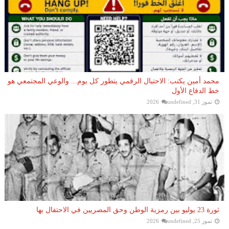
محمد أمين يكتب: الاحتيال الرقمي يتطور كل يوم... والوعي المجتمعي هو
خط الدفاع الأول
تموز 31, 2026
undefined
ثورة 23 يوليو بين رمزية الوطن وحق المصريين في الاحتفال بها
تموز 25, 2026
undefined