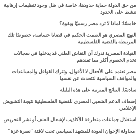
من حق الدولة حماية حدودها، خاصة في ظل وجود تنظيمات إرهابية
تنشط على الحدود
خامسًا: لماذا لا ترد مصر رسميًا وبقوة؟
النهج المصري هو الصمت الحكيم في قضايا حساسة، خصوصًا تلك
المرتبطة بالقضية الفلسطينية
القيادة المصرية تدرك أن النقاش العلني قد يدخلها في سجالات
تخدم الخصوم أكثر مما تفندهم
مصر تعتمد على الأفعال لا الأقوال، وتترك القوافل والمساعدات
والمواقف السياسية لتتحدث عن نفسها
سادسًا: النتائج المترتبة على هذه البلبلة
إضعاف الدعم الشعبي المصري للقضية الفلسطينية نتيجة التشويش
الإعلامي
استغلال جماعات متطرفة للأكاذيب لإشعال العنف أو نشر التحريض
محاولة الإخوان العودة للمشهد السياسي تحت لافتة "نصرة غزة"