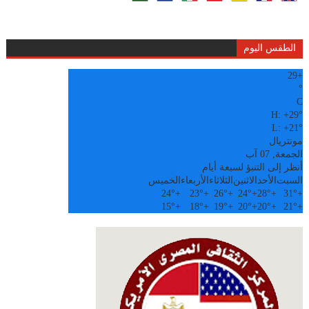
الطقس اليوم
29
+
°
C
H:
+
29°
L:
+
21°
مونتريال
الجمعة, 07 آب
أنظر إلى التنبؤ لسبعة أيام
السبت
الأحد
الاثنين
الثلاثاء
الأربعاء
الخميس
24°
+
23°
+
26°
+
24°
+
28°
+
31°
+
15°
+
18°
+
19°
+
20°
+
20°
+
21°
+