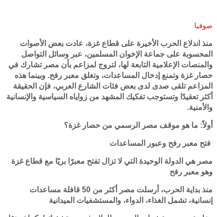
صوفيا
منذ اندلاع الحرب الأخيرة على قطاع غزة، عادت بعض الأصوات
المحسوبة على جماعة الإخوان المسلمين، عبر وسائل التواصل
والمنصات الإعلامية التابعة لها، لتروج لمزاعم بأن مصر تشارك في
حصار غزة وتمنع إدخال المساعدات، وتغلق معبر رفح. وبينما هذه
المزاعم تلقى صدى لدى بعض فئات الشارع العربي، فإن الحقيقة
أكثر تعقيدًا وتستوجب تفكيك المشهد من زواياه السياسية والإنسانية
والأمنية.
أولاً: ما هو موقف مصر الرسمي من حصار غزة؟
فتح معبر رفح وعبور المساعدات
مصر هي الدولة الوحيدة التي لا تزال تفتح معبرًا بريًا مع قطاع غزة
وهو معبر رفح
منذ بداية الحرب، أرسلت مصر أكثر من 50 قافلة مساعدات
إنسانية، تشمل الغذاء، الدواء، والمستشفيات الميدانية