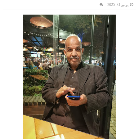
يوليو 31, 2025