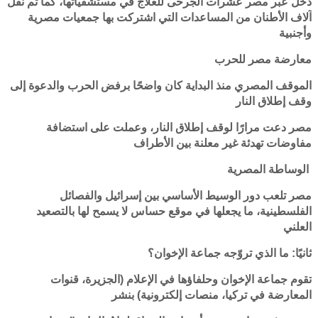
دخل عبر مصر عشرات الجرحى للعلاج في مستشفياتها، كما تم نقل
آلاف الأطنان من المساعدات التي اشتركت بها جمعيات مصرية
وأجنبية
معارضة مصر للحرب
الموقف المصري منذ البداية كان واضحًا برفض الحرب والدعوة إلى
وقف إطلاق النار
مصر دعت مرارًا لوقف إطلاق النار، وعملت على استضافة
مفاوضات تهدئة غير معلنة بين الأطراف
الوساطة المصرية
مصر تلعب دور الوسيط الأساسي بين إسرائيل والفصائل
الفلسطينية، ما يجعلها في موقع حساس لا يسمح لها بالتصعيد
العلني
ثانيًا: ما الذي تروّجه جماعة الإخوان؟
تقوم جماعة الإخوان وحلفاؤها في الإعلام (الجزيرة، قنوات
المعارضة في تركيا، منصات إلكترونية) بنشر