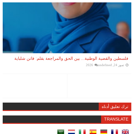
فلسطين والقضية الوطنية... بين الحق والمراجعة بقلم: فاتن شلباية
تموز 24, 2026
undefined
ترك تعليق أدناه
TRANSLATE