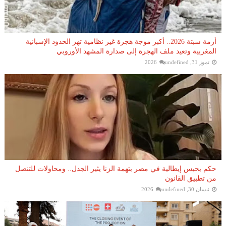
أزمة سبتة 2026.. أكبر موجة هجرة غير نظامية تهز الحدود الإسبانية
المغربية وتعيد ملف الهجرة إلى صدارة المشهد الأوروبي
تموز 31, 2026
undefined
حكم بحبس إيطالية في مصر بتهمة الزنا يثير الجدل.. ومحاولات للتنصل
من تطبيق القانون
نيسان 30, 2026
undefined