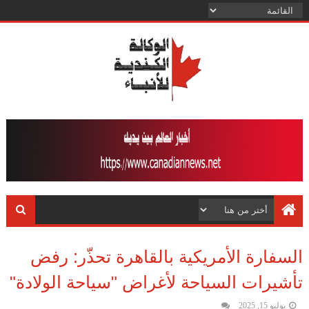
السفارة الأمريكية بالقاهرة تحذّر: رفض
تأشيرات السياحة لأغراض "سياحة الولادة"
يوليو 15, 2025