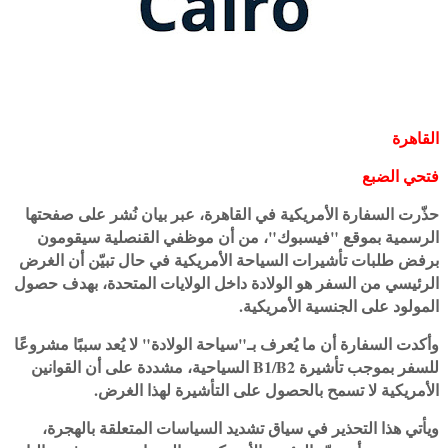
القاهرة
فتحي الضبع
حذّرت السفارة الأمريكية في القاهرة، عبر بيان نُشر على صفحتها
الرسمية بموقع "فيسبوك"، من أن موظفي القنصلية سيقومون
برفض طلبات تأشيرات السياحة الأمريكية في حال تبيّن أن الغرض
الرئيسي من السفر هو الولادة داخل الولايات المتحدة، بهدف حصول
المولود على الجنسية الأمريكية.
وأكدت السفارة أن ما يُعرف بـ"سياحة الولادة" لا يُعد سببًا مشروعًا
للسفر بموجب تأشيرة B1/B2 السياحية، مشددة على أن القوانين
الأمريكية لا تسمح بالحصول على التأشيرة لهذا الغرض.
ويأتي هذا التحذير في سياق تشديد السياسات المتعلقة بالهجرة،