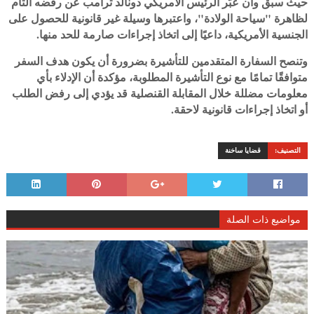
حيث سبق وأن عبّر الرئيس الأمريكي دونالد ترامب عن رفضه التام
لظاهرة "سياحة الولادة"، واعتبرها وسيلة غير قانونية للحصول على
الجنسية الأمريكية، داعيًا إلى اتخاذ إجراءات صارمة للحد منها.
وتنصح السفارة المتقدمين للتأشيرة بضرورة أن يكون هدف السفر
متوافقًا تمامًا مع نوع التأشيرة المطلوبة، مؤكدة أن الإدلاء بأي
معلومات مضللة خلال المقابلة القنصلية قد يؤدي إلى رفض الطلب
أو اتخاذ إجراءات قانونية لاحقة.
التصنيف:
قضايا ساخنة
مواضيع ذات الصلة