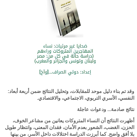
وقد تم بناء دليل موحد للمقابلات، وتحليل النتائج ضمن أربعة أبعاد:
النفسي، الأسري التربوي، الاجتماعي، والاقتصادي.
نتائج صادمة... ودعوات عاجلة
أظهرت النتائج أن النساء المتروكات يعانين من مشاعر الخوف،
الحزن، الغضب، الشعور بعدم الأمان، فقدان المعنى، وانتظار طويل
بلا أفق واضح. كما أبرزت الدراسة اختلالات داخل الأسر، من بينها