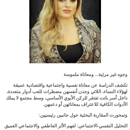
وجوه غير مرئية... ومعاناة ملموسة
تكشف الدراسة عن معاناة نفسية واجتماعية واقتصادية عميقة
لهؤلاء النساء، اللائي وجدن أنفسهن مضطرات للعب أدوار متعددة،
داخل أسر باتت تفتقر للركن الأبوي الأساسي، وسط مجتمع لا يملك
الأدوات الكافية للاعتراف بمعاناتهن أو دعمهن.
وتمحورت المقاربة البحثية حول جانبين رئيسيين:
التحليل النفسي-الاجتماعي: لفهم الأثر العاطفي والاجتماعي العميق