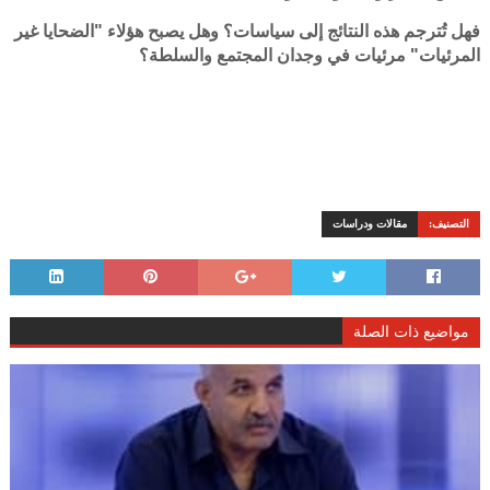
فهل تُترجم هذه النتائج إلى سياسات؟ وهل يصبح هؤلاء "الضحايا غير
المرئيات" مرئيات في وجدان المجتمع والسلطة؟
التصنيف:
مقالات ودراسات
مواضيع ذات الصلة