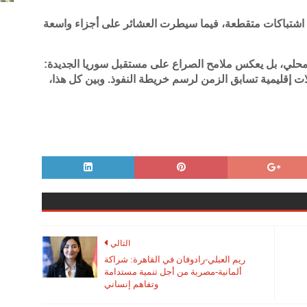
ة اشتباكات متقطعة، فيما سيطرت العشائر على أجزاء واسعة
 محلي، بل يعكس ملامح الصراع على مستقبل سوريا الجديدة:
ات إقليمية تسابق الزمن لرسم خريطة النفوذ. وبين كل هذا،
التالي
ريم العبلي-رادوفان في القاهرة: شراكة
ألمانية-مصرية من أجل تنمية مستدامة
وتفاهم إنساني