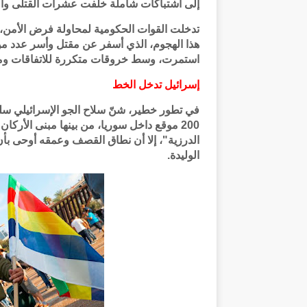
إلى اشتباكات شاملة خلّفت عشرات القتلى وا
تدخلت القوات الحكومية لمحاولة فرض الأمن، 
هذا الهجوم، الذي أسفر عن مقتل وأسر عدد من 
استمرت، وسط خروقات متكررة للاتفاقات ومح
إسرائيل تدخل الخط
200 موقع داخل سوريا، من بينها مبنى الأرك
الدرزية"، إلا أن نطاق القصف وعمقه أوحى بأن
الوليدة.