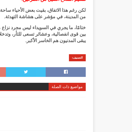
لكن رغم هذا الاتفاق، بقيت بعض الأحياء ساح
من المدينة، في مؤشر على هشاشة التهدئة.
ختامًا، ما يجري في السويداء ليس مجرد نزاع
بين قوى انفصالية، وعشائر تسعى للثأر، وتدخل
يبقى المدنيون هم الخاسر الأكبر.
التصنيف:
مواضيع ذات الصلة