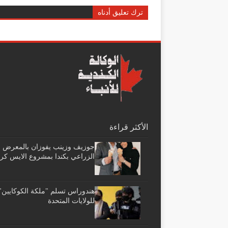
ترك تعليق أدناه
الأكثر قراءة
جوزيف وزينب يفوزان بالمعرض
الزراعي بكندا بمشروع الايس كر
هندوراس تسلم "ملكة الكوكايين"
للولايات المتحدة