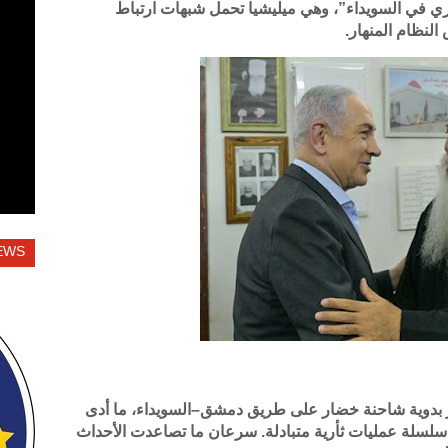
 في السويداء”، وهي ميليشيا تحمل شبهات ارتباط
النظام المنهار.
EWS
ن من عشائر بدوية شاحنة خضار على طريق دمشق–السويداء، ما أدى
سلسلة عمليات ثأرية متبادلة. سرعان ما تصاعدت الأحداث