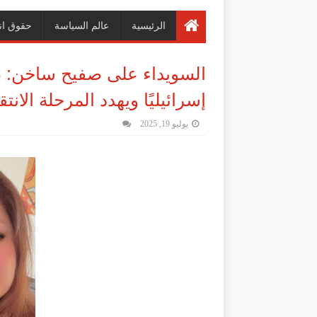
الرئيسية
عالم السياسة
حقوق ان
السويداء على صفيح ساخن: ص
إسرائيليًا ويهدد المرحلة الانت
يوليو 19, 2025