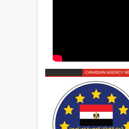
CANADIAN AGENCY N