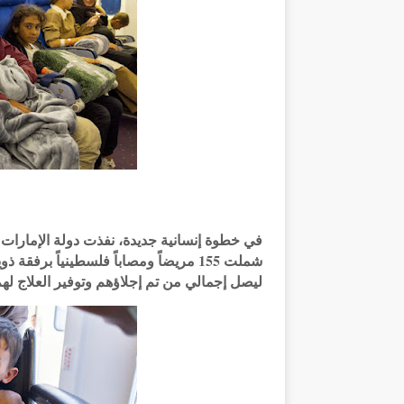
في خطوة إنسانية جديدة، نفذت دولة الإمارات 
شملت 155 مريضاً ومصاباً فلسطينياً ب
ليصل إجمالي من تم إجلاؤهم وتوفير العلاج لهم في الدولة إلى 2785 ش