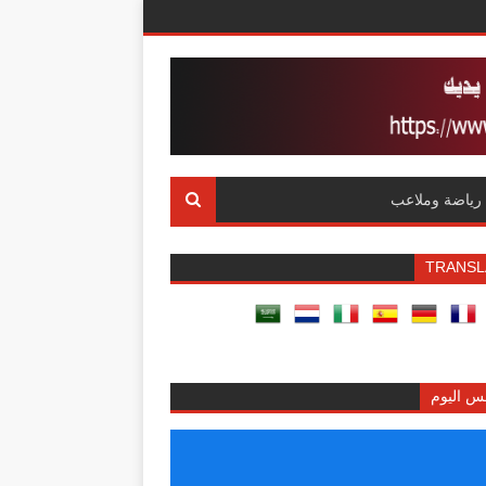
رياضة وملاعب
TRANSL
س اليوم