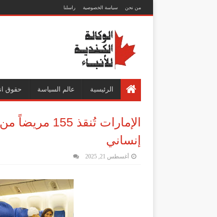
من نحن
سياسة الخصوصية
راسلنا
الرئيسية
عالم السياسة
حقوق ان
الإمارات تُنقذ
إنساني
أغسطس 21, 2025