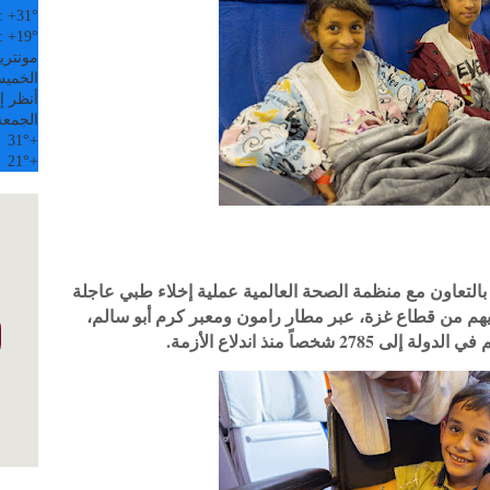
:
+
31°
:
+
19°
مونتري
الخميس, 6
أنظر إل
الجمعة
31°
+
21°
+
بالتعاون مع منظمة الصحة العالمية عملية إخلاء طبي عاجلة
رفقة ذويهم من قطاع غزة، عبر مطار رامون ومعبر كرم أبو سالم،
خصاً منذ اندلاع الأزمة.