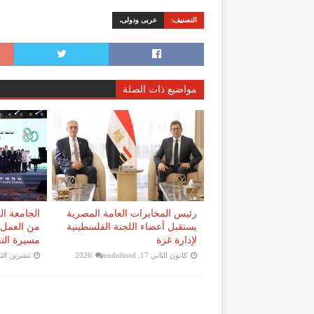
التصنيف:
عربى ودولى،
مواضيع ذات الصلة
رئيس المخابرات العامة المصرية
الجامعة الع
يستقبل أعضاء اللجنة الفلسطينية
من العمل 
لإدارة غزة
مسيرة التع
كانون الثاني 17, 2026
undefined
تشرين الثاني 22,