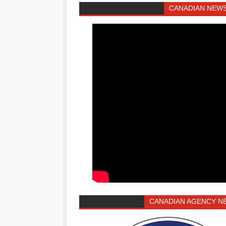
CANADIAN NEWS
CANADIAN AGENCY N