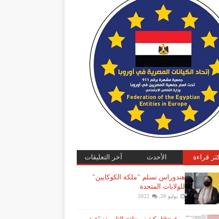
كثر قراءة
الأحدث
آخر التعليقات
هندوراس تسلم "ملكة الكوكايين"
للولايات المتحدة
يوليو 28, 2022