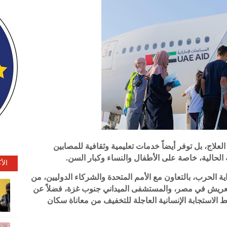
علاج، بل توفر أيضاً خدمات تعليمية وثقافية للمصابين
 الحالية، خاصة على الأطفال والنساء وكبار السن.
الأ
اية الحرب، بالتعاون مع الأمم المتحدة والشركاء الدوليين، من
لعريش في مصر، والمستشفى الميداني جنوب غزة، فضلاً عن
لاستجابة الإنسانية العاجلة للتخفيف من معاناة سكان