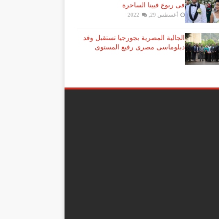
فى ربوع فيينا الساحرة
أغسطس 29, 2022
الجالية المصرية بجورجيا تستقبل وفد
دبلوماسى مصرى رفيع المستوى