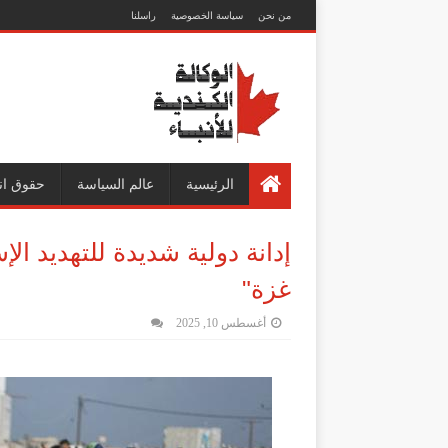
من نحن
سياسة الخصوصية
راسلنا
الرئيسية
عالم السياسة
حقوق ان
إدانة دولية شديدة للتهديد ا
غزة"
أغسطس 10, 2025