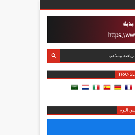
رياضة وملاعب
TRANSL
س اليوم