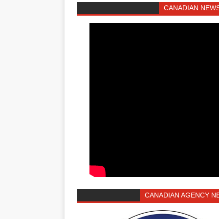
CANADIAN NEWS
CANADIAN AGENCY N