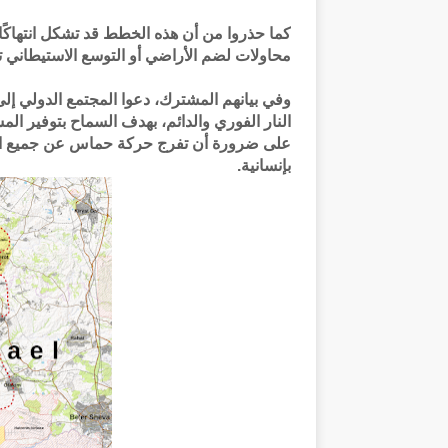
كما حذروا من أن هذه الخطط قد تشكل انتهاكًا 
محاولات لضم الأراضي أو التوسع الاستيطاني تع
وفي بيانهم المشترك، دعوا المجتمع الدولي إل
النار الفوري والدائم، بهدف السماح بتوفير ال
على ضرورة أن تفرج حركة حماس عن جميع ال
بإنسانية.