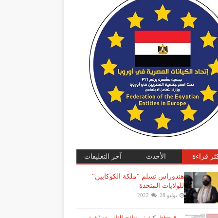
كثر قراءة
الأحدث
آخر التعليقات
هندوراس تسلم "ملكة الكوكايين"
للولايات المتحدة
يوليو 28, 2022