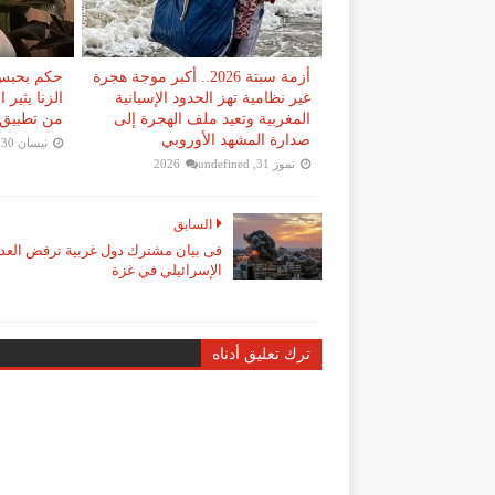
أزمة سبتة 2026.. أكبر موجة هجرة
حكم بحبس 
غير نظامية تهز الحدود الإسبانية
الزنا يثير
المغربية وتعيد ملف الهجرة إلى
من تطبيق 
صدارة المشهد الأوروبي
نيسان 30, 2026
تموز 31, 2026
undefined
السابق
فى بيان مشترك دول غربية ترفض العد
الإسرائيلي في غزة
ترك تعليق أدناه