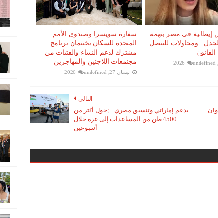
إيطالية في مصر بتهمة
سفارة سويسرا وصندوق الأمم
 الجدل.. ومحاولات للتنصل
المتحدة للسكان يختتمان برنامج
القانون
مشترك لدعم النساء والفتيات من
مجتمعات اللاجئين والمهاجرين
undefined
نيسان 27, 2026
undefined
التالي
وان
بدعم إماراتي وتنسيق مصري.. دخول أكثر من
4500 طن من المساعدات إلى غزة خلال
أسبوعين