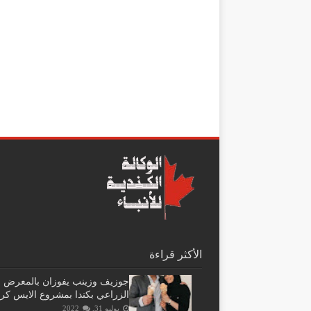
الأكثر قراءة
جوزيف وزينب يفوزان بالمعرض
الزراعي بكندا بمشروع الايس كر
يوليو 31, 2022