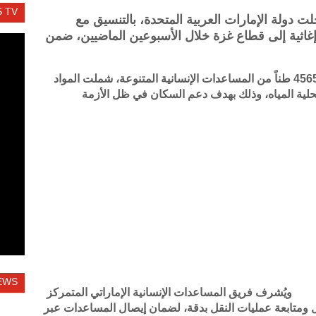
 TV
لت دولة الإمارات العربية المتحدة، بالتنسيق مع
اثية إلى قطاع غزة خلال الأسبوعين الماضيين، ضمن
وضمّت القوافل 214 شاحنة محمّلة بأكثر من 4565 طناً من المساعدات الإنسانية المتنوعة، شملت المواد
تحلية المياه، وذلك بهدف دعم السكان في ظل الأزمة
EWS
ويُشرف فريق المساعدات الإنسانية الإماراتي المتمركز
 ومتابعة عمليات النقل بدقة، لضمان إيصال المساعدات عبر