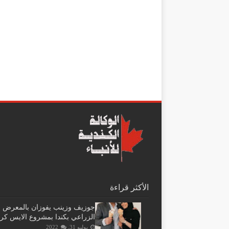
الأكثر قراءة
جوزيف وزينب يفوزان بالمعرض
الزراعي بكندا بمشروع الايس كر
يوليو 31, 2022