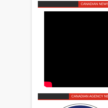
CANADIAN NEWS
CANADIAN AGENCY N