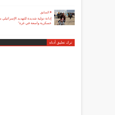
السابق
إدانة دولية شديدة للتهديد الإسرائيلي ب
عسكرية واسعة في غزة"
ترك تعليق أدناه