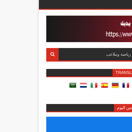
رياضة وملاعب
TRANSL
س اليوم