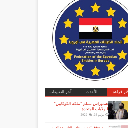
كثر قراءة
الأحدث
آخر التعليقات
هندوراس تسلم "ملكة الكوكايين"
للولايات المتحدة
يوليو 28, 2022