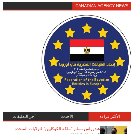
CANADIAN AGENCY NEWS
الأكثر قراءة
الأحدث
آخر التعليقات
هندوراس تسلم "ملكة الكوكايين" للولايات المتحدة