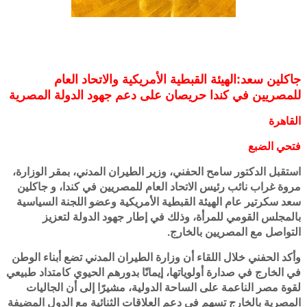
جاكلين سعد:
الهيئة القبطية الأمريكية والاتحاد العام
للمصريين في كندا حريصان على دعم جهود الدولة المصرية
القاهرة
فتحي الضبع
استقبل الدكتور سامح الحفني، وزير الطيران المدني، بمقر الوزارة،
مروة غراب نائب رئيس الاتحاد العام للمصريين في كندا، و جاكلين
سعد سكرتير عام الهيئة القبطية الأمريكية وعضو اللجنة السياسية
بالمجلس القومي للمرأة، وذلك في إطار جهود الدولة لتعزيز
التواصل مع المصريين بالخارج.
وأكد الحفني خلال اللقاء أن وزارة الطيران المدني تضع أبناء الوطن
في الخارج في صدارة أولوياتها، إيمانًا بدورهم الحيوي كامتداد طبيعي
لقوة مصر الناعمة على الساحة الدولية، مشيرًا إلى أن الجاليات
المصرية بالخارج تسهم في دعم العلاقات الثنائية مع الدول المضيفة