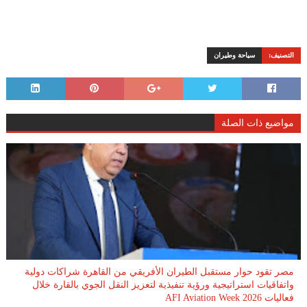
التصنيف:
سياحة وطيران
مواضيع ذات الصلة
مصر تقود حوار مستقبل الطيران الأفريقي من القاهرة شراكات دولية
واتفاقيات استراتيجية ورؤية تنفيذية لتعزيز النقل الجوي بالقارة خلال
فعاليات AFI Aviation Week 2026