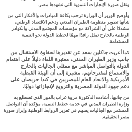
ونقل صورة الإنجازات التنموية التي تشهدها مصر.
وأوضح الوزير أن الوزارة ترحب بكافة المبادرات والأفكار التي من
شأنها تطوير منظومة الطيران المدني ودعم الاقتصاد الوطني،
مشددًا على أن الشراكة مع مؤسسات المجتمع المدني والكوادر
الوطنية بالخارج تمثل رافدًا مهمًا لخطط الدولة نحو التنمية
المستدامة.
جاكلين سعد عن تقديرها لحفاوة الاستقبال من
كما أعربت
جانب وزير الطيران المدني، معتبرة اللقاء دليلاً على اهتمام
الدولة بالتواصل المباشر مع ممثلي الجاليات بالخارج
والاستماع لمقترحاتهم، مشيرة إلى أن الهيئة القبطية
الأمريكية والاتحاد العام للمصريين في كندا حريصان على
دعم جهود الدولة المصرية والترويج لإنجازاتها دوليًا.
من جانبها، أشادت الدكتورة مروة غراب بالدور الذي تضطلع به
وزارة الطيران المدني في خدمة خطط التنمية، مؤكدة أن التواصل
المستمر مع الجاليات يسهم في تعزيز الروابط الوطنية وإبراز صورة
مصر الحقيقية.