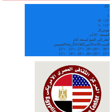
29
+
°
C
H:
+
31°
L:
+
21°
مونتريال
الجمعة, 07 آب
أنظر إلى التنبؤ لسبعة أيام
السبت
الأحد
الاثنين
الثلاثاء
الأربعاء
الخميس
22°
+
25°
+
27°
+
28°
+
28°
+
30°
+
15°
+
19°
+
19°
+
20°
+
20°
+
21°
+