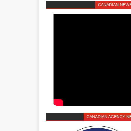
CANADIAN NEWS
CANADIAN AGENCY N