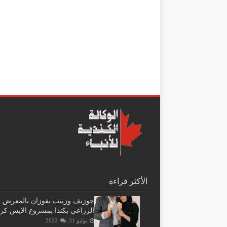
الأكثر قراءة
جوزيف وزينب يفوزان بالمعرض
الزراعي بكندا بمشروع الايس كر
يوليو 31, 2022