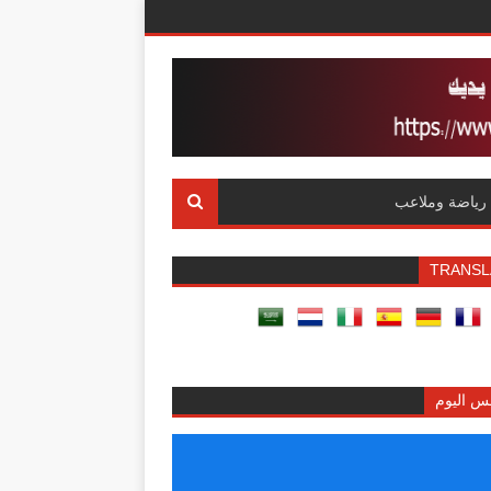
رياضة وملاعب
TRANSL
س اليوم