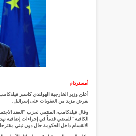
أمستردام
أعلن وزير الخارجية الهولندي كاسبر فيلدكام
بفرض مزيد من العقوبات على إسرائيل.
الكافية" للمضي قدماً في إجراءات إضافية تهد
الانقسام داخل الحكومة حال دون تبني مقترحات