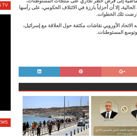
 الماضية إلى فرض حظر تجاري على منتجات المستوطنات،
 TV
لحالية، إلا أن أحزاباً بارزة في الائتلاف الحكومي، على رأسها
لاتحاد الأوروبي نقاشات مكثفة حول العلاقة مع إسرائيل،
وتوسع المستوطنات.
EWS