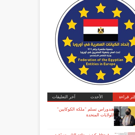
كثر قراءة
الأحدث
آخر التعليقات
هندوراس تسلم "ملكة الكوكايين"
للولايات المتحدة