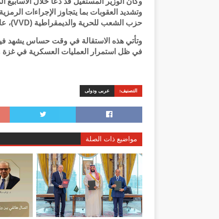
وكان الوزير المستقيل قد دعا خلال الأسابيع
وتشديد العقوبات بما يتجاوز الإجراءات الرمزية ا
حزب الشعب للحرية والديمقراطية (VVD)، عارضت تلك الخطوات.
وتأتي هذه الاستقالة في وقت حساس يشهد فيه ا
في ظل استمرار العمليات العسكرية في غزة 
التصنيف:
عربى ودولى
مواضيع ذات الصلة