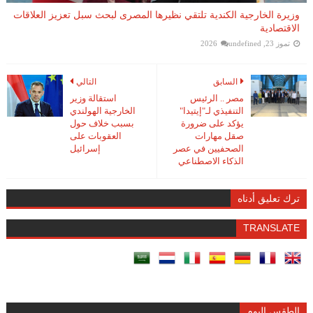
وزيرة الخارجية الكندية تلتقي نظيرها المصرى لبحث سبل تعزيز العلاقات
الاقتصادية
تموز 23, 2026
undefined
السابق
التالي
مصر .. الرئيس
استقالة وزير
التنفيذي لـ"إيتيدا"
الخارجية الهولندي
يؤكد على ضرورة
بسبب خلاف حول
صقل مهارات
العقوبات على
الصحفيين في عصر
إسرائيل
الذكاء الاصطناعي
ترك تعليق أدناه
TRANSLATE
الطقس اليوم