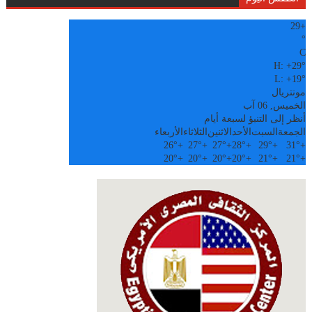
29
+
°
C
H:
+
29°
L:
+
19°
مونتريال
الخميس, 06 آب
أنظر إلى التنبؤ لسبعة أيام
الجمعة
السبت
الأحد
الاثنين
الثلاثاء
الأربعاء
26°
+
27°
+
27°
+
28°
+
29°
+
31°
+
20°
+
20°
+
20°
+
20°
+
21°
+
21°
+