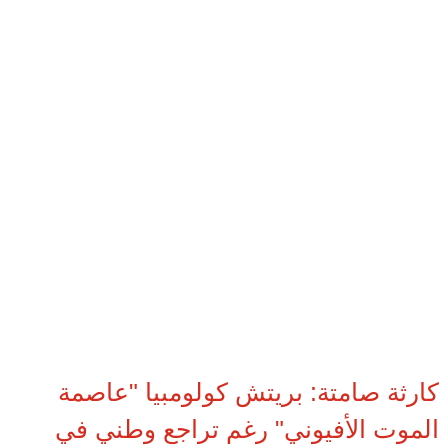
كارثة صامتة: بريتش كولومبيا "عاصمة
الموت الأفيوني" رغم تراجع وطني في