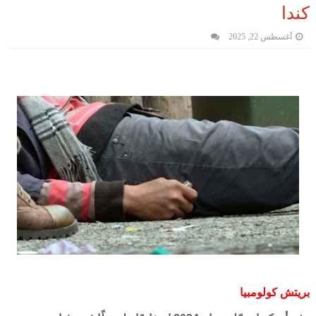
كندا
أغسطس 22, 2025
بريتش كولومبيا