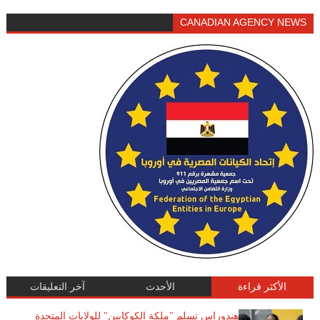
CANADIAN AGENCY NEWS
الأكثر قراءة
الأحدث
آخر التعليقات
هندوراس تسلم "ملكة الكوكايين" للولايات المتحدة