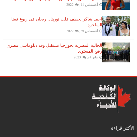
أغسطس 11, 2022
احمد شاكر يخطف قلب نورهان ريحان فى ربوع فيينا
الساحرة
أغسطس 29, 2022
الجالية المصرية بجورجيا تستقبل وفد دبلوماسى مصرى
رفيع المستوى
مايو 24, 2023
الأكثر قراءة