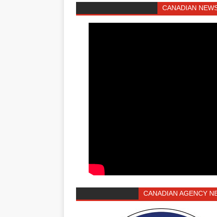
CANADIAN NEWS
CANADIAN AGENCY N