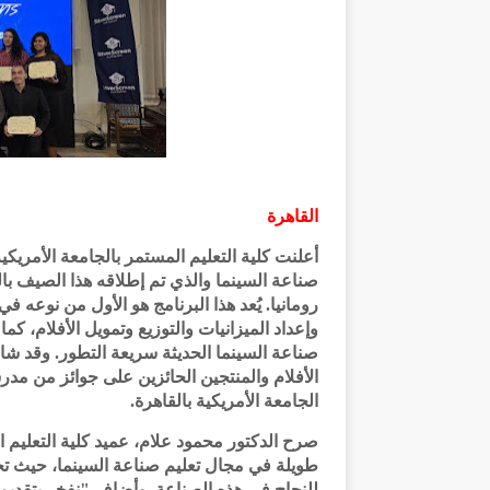
القاهرة
أعلنت كلية التعليم المستمر بالجامعة الأمريكي
صناعة السينما والذي تم إطلاقه هذا الصيف ب
رومانيا. يُعد هذا البرنامج هو الأول من نوعه في
وإعداد الميزانيات والتوزيع وتمويل الأفلام، كما
صناعة السينما الحديثة سريعة التطور. وقد ش
الأفلام والمنتجين الحائزين على جوائز من مد
الجامعة الأمريكية بالقاهرة.
صرح الدكتور محمود علام، عميد كلية التعليم 
طويلة في مجال تعليم صناعة السينما، حيث تجمع
للنجاح في هذه الصناعة. وأضاف "نفخر بتقديم ب