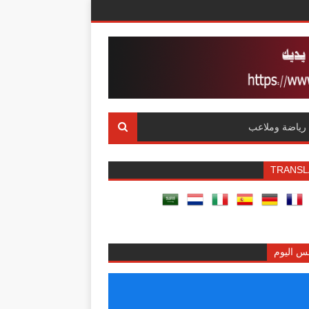
رياضة وملاعب
TRANSL
س اليوم