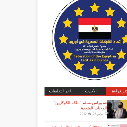
كثر قراءة
الأحدث
آخر التعليقات
هندوراس تسلم "ملكة الكوكايين"
للولايات المتحدة
يوليو 28, 2022