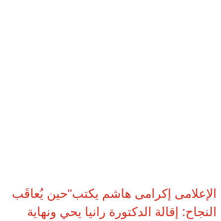
الإعلامى إكرامى هاشم يكتب"حين يُعاقَب
النجاح: إقالة الدكتورة رانيا يحي ونهاية