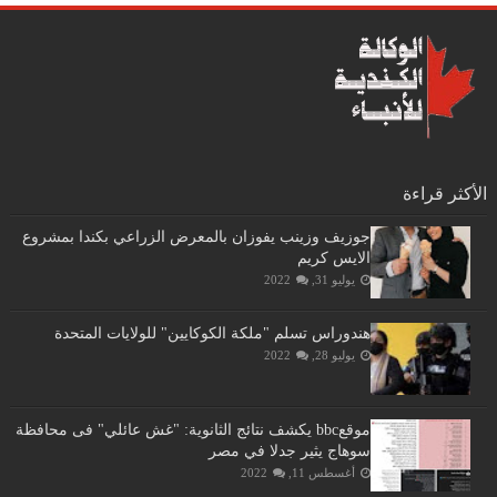
الأكثر قراءة
جوزيف وزينب يفوزان بالمعرض الزراعي بكندا بمشروع
الايس كريم
يوليو 31, 2022
هندوراس تسلم "ملكة الكوكايين" للولايات المتحدة
يوليو 28, 2022
موقعbbc يكشف نتائج الثانوية: "غش عائلي" فى محافظة
سوهاج يثير جدلا في مصر
أغسطس 11, 2022