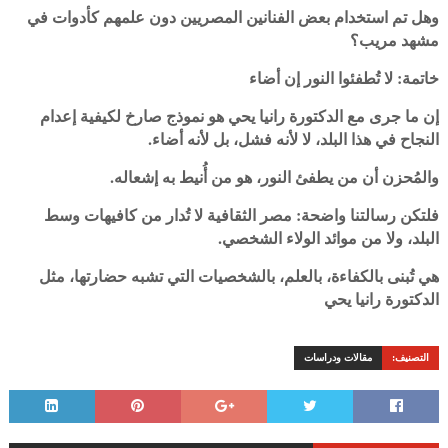
وهل تم استخدام بعض الفنانين المصريين دون علمهم كأدوات في
مشهد مريب؟
خاتمة: لا تُطفئوا النور إن أضاء
إن ما جرى مع الدكتورة رانيا يحي هو نموذج صارخ لكيفية إعدام
النجاح في هذا البلد، لا لأنه فشل، بل لأنه أضاء.
والمُحزن أن من يطفئ النور، هو من أُنيط به إشعاله.
فلتكن رسالتنا واضحة: مصر الثقافية لا تُدار من كافيهات وسط
البلد، ولا من موائد الولاء الشخصي.
هي تُبنى بالكفاءة، بالعلم، بالشخصيات التي تشبه حضارتها، مثل
الدكتورة رانيا يحي
التصنيف:
مقالات ودراسات