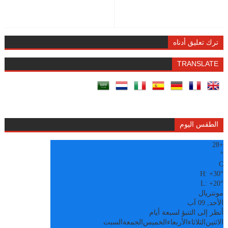
ترك تعليق أدناه
TRANSLATE
الطقس اليوم
28
+
°
C
H:
+
30°
L:
+
20°
مونتريال
الأحد, 09 آب
أنظر إلى التنبؤ لسبعة أيام
الاثنين
الثلاثاء
الأربعاء
الخميس
الجمعة
السبت