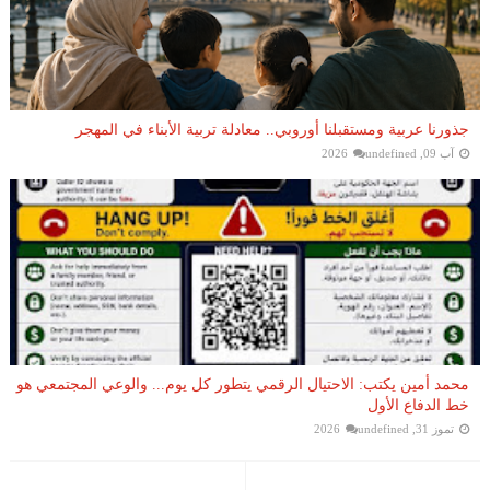
جذورنا عربية ومستقبلنا أوروبي.. معادلة تربية الأبناء في المهجر
آب 09, 2026
undefined
محمد أمين يكتب: الاحتيال الرقمي يتطور كل يوم... والوعي المجتمعي هو
خط الدفاع الأول
تموز 31, 2026
undefined