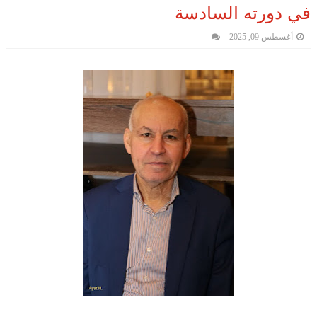
في دورته السادسة
أغسطس 09, 2025