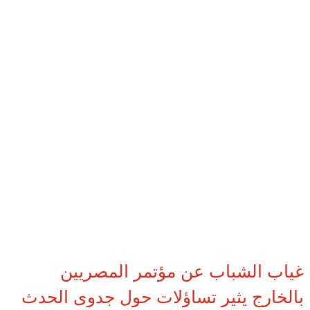
غياب الشباب عن مؤتمر المصريين
بالخارج يثير تساؤلات حول جدوى الحدث