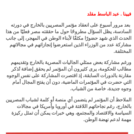
فيينا
. عبد الباسط مقلد
بعد مرور أسبوع على انعقاد مؤتمر المصريين بالخارج في دورته
السادسة، يظل السؤال مطروحًا حول ما حققته مصر فعليًا من هذا
الحدث الذي شهد حضورًا مكثفًا لأبناء الوطن في المهجر، إلى جانب
مشاركة عدد من الوزراء الذين استعرضوا إنجازاتهم في مجالاتهم
المختلفة.
ورغم مشاركة بعض ممثلي الجاليات المصرية بالخارج وتقديمهم
مطالب للحكومة، يرى كثيرون أن المؤتمر لم يحقق إضافة تُذكر
مقارنة بالدورات السابقة، إذ اقتصرت المشاركة على نفس الوجوه
التي حضرت في المؤتمرات الماضية، دون أن يفتح المجال أمام
وجوه جديدة، خاصة من الشباب.
الملاحظ أن المؤتمر لم يتضمن أي منصة أو كلمة لشباب المصريين
بالخارج، رغم نجاحاتهم اللافتة في أوروبا وأمريكا في مجالات
السياسة والاقتصاد والمجتمع، وهي خبرات يمكن أن تمثل ركيزة
مهمة لدعم نهضة الوطن.