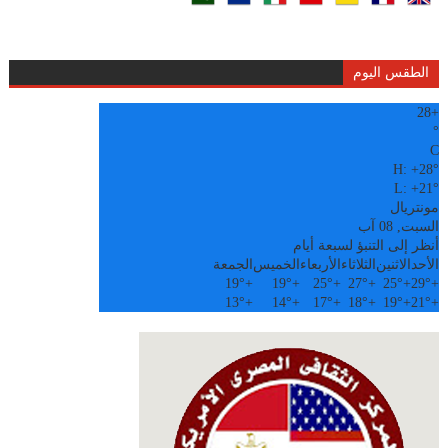
الطقس اليوم
28
+
°
C
H:
+
28°
L:
+
21°
مونتريال
السبت, 08 آب
أنظر إلى التنبؤ لسبعة أيام
الأحد
الاثنين
الثلاثاء
الأربعاء
الخميس
الجمعة
19°
+
19°
+
25°
+
27°
+
25°
+
29°
+
13°
+
14°
+
17°
+
18°
+
19°
+
21°
+