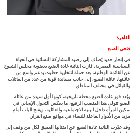
القاهرة
فتحي الضبع
في إنجاز جديد يُضاف إلى رصيد المشاركة النسائية في الحياة
السياسية المصرية، فازت النائبة غادة الضبع بعضوية مجلس الشيوخ
عن القائمة الوطنية، بعد حملة انتخابية حظيت بدعم واسع من
عائلتها، عائلة الضبع، إلى جانب مساندة قوية من عدد من العائلات
والقبائل في مختلف المناطق.
ويُعد فوز غادة الضبع محطة تاريخية، كونها أول سيدة من عائلة
الضبع تتولى هذا المنصب الرفيع، ما يعكس التحول الإيجابي في
تمكين المرأة داخل البنية الاجتماعية والعائلية، ويفتح الباب أمام
مزيد من الأدوار الفاعلة للنساء في مواقع صنع القرار.
وقد عبّرت النائبة غادة الضبع عن امتنانها العميق لكل من وقف إلى