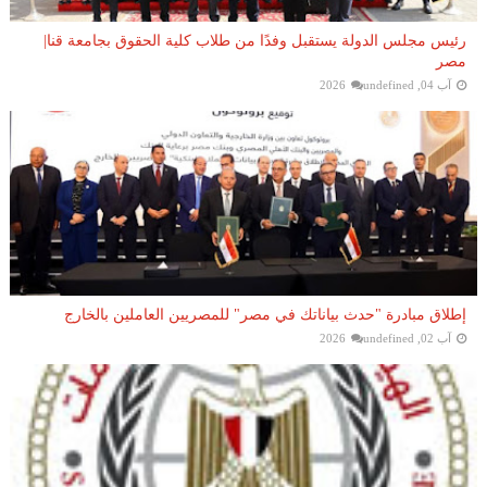
رئيس مجلس الدولة يستقبل وفدًا من طلاب كلية الحقوق بجامعة قنا|
مصر
آب 04, 2026
undefined
إطلاق مبادرة "حدث بياناتك في مصر" للمصريين العاملين بالخارج
آب 02, 2026
undefined