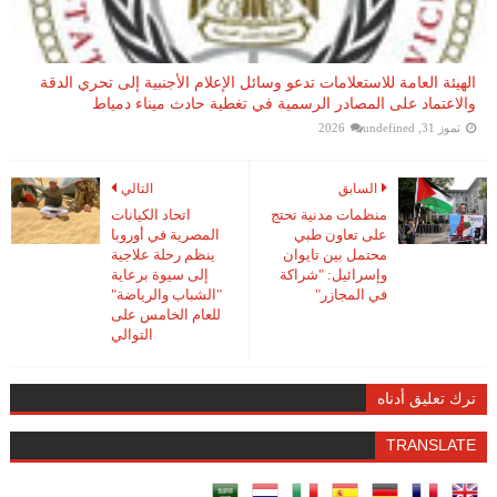
الهيئة العامة للاستعلامات تدعو وسائل الإعلام الأجنبية إلى تحري الدقة
والاعتماد على المصادر الرسمية في تغطية حادث ميناء دمياط
تموز 31, 2026
undefined
السابق
التالي
منظمات مدنية تحتج
اتحاد الكيانات
على تعاون طبي
المصرية في أوروبا
محتمل بين تايوان
ينظم رحلة علاجية
وإسرائيل: "شراكة
إلى سيوة برعاية
في المجازر"
"الشباب والرياضة"
للعام الخامس على
التوالي
ترك تعليق أدناه
TRANSLATE