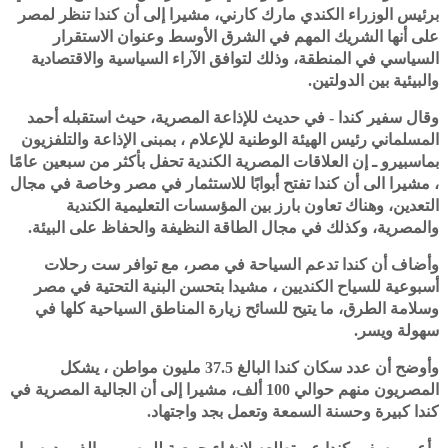
برئيس الوزراء الكندي مارك كارني، مشيرا إلى أن كندا تنظر لمصر
على أنها الشريك المهم في الشرق الأوسط وعنوان الاستقرار
السياسي في المنطقة، وذلك لتوافق الآراء السياسية والاقتصادية
والبيئية بين الدولتين.
وقال سفير كندا - في حديث للإذاعة المصرية، حيث استقبله أحمد
المسلماني رئيس الهيئة الوطنية للإعلام ، بمبنى الإذاعة والتلفزيون
بماسبيرو ـ إن العلاقات المصرية الكندية تحفل بأكثر من سبعين عامًا
، مشيرا الى أن كندا تفتح أبوابًا للاستثمار في مصر وخاصة في مجال
التعدين، وهناك تعاون بارز بين المؤسسات التعليمية الكندية
والمصرية، وكذلك في مجال الطاقة النظيفة والحفاظ على البيئة.
وأضاف أن كندا تدعم السياحة في مصر، مع توافر ست رحلات
أسبوعية للسياح الكنديين ، مشيدا بتحسن البنية التحتية في مصر
وسلامة الطرق، ما يتيح للسائح زيارة المناطق السياحية كلها في
سهولة ويسر.
وأوضح أن عدد سكان كندا البالغ 37.5 مليون مواطن ، يشكل
المصريون منهم حوالي 100 ألف، مشيرا إلى أن الجالية المصرية في
كندا كبيرة وحسنة السمعة وتعمل بجد واجتهاد.