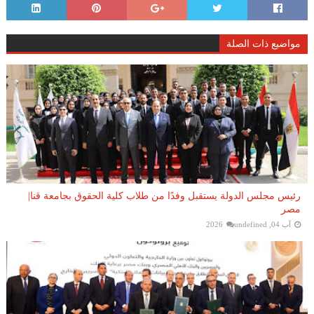
مواضيع ذات الصلة
رئيس مجلس الدولة يستقبل وفدًا من طلاب كلية الحقوق بجامعة قنا|
مصر
آب 04, 2026
undefined