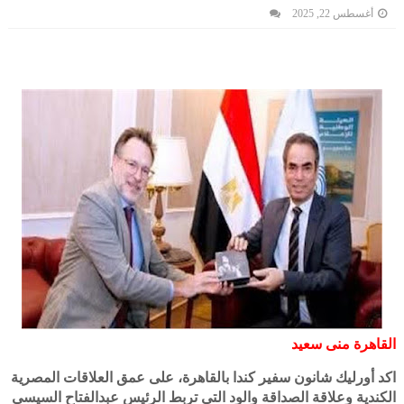
أغسطس 22, 2025
القاهرة منى سعيد
اكد أورليك شانون سفير كندا بالقاهرة، على عمق العلاقات المصرية
الكندية وعلاقة الصداقة والود التي تربط الرئيس عبدالفتاح السيسي