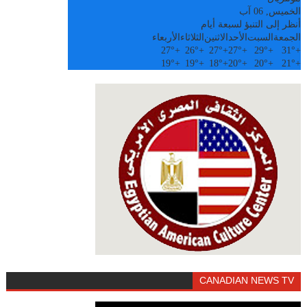
الخميس, 06 آب
أنظر إلى التنبؤ لسبعة أيام
الجمعة
السبت
الأحد
الاثنين
الثلاثاء
الأربعاء
27°
+
26°
+
27°
+
27°
+
29°
+
31°
+
19°
+
19°
+
18°
+
20°
+
20°
+
21°
+
CANADIAN NEWS TV