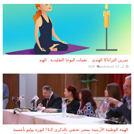
تمرين التراتاكا الهندى .. تقنيات اليوجا التقليدية.. الهند
آب 03, 2026
undefined
الهيئة الوطنية الأرمنية بمصر تحتفي بالذكرى الـ74 لثورة يوليو بأمسية