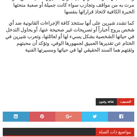
مرت به من مواقف وتجارب سواء كانت جميلة أو صعبة منحتها
الخبرة الكافية لاتخاذ قراراتها بنفسها
كما تشدد شيرين على أنها ستتخذ كافة الإجراءات القانونية ضد أي
شخص يروج أخباراً أو تصريحات غير صحيحة عنها، أو يحاول التدخل
في حياتها الشخصية بشكل يسيء لها أو لعائلتها، وتعرب شيرين في
الختام عن تقديرها العميق لجمهورها الوفي، وتؤكد أن محبتهم
وثقتهم هما السند الحقيقي لها في حياتها ومسيرتها الفنية
التصنيف:
ثقافة وفنون
مواضيع ذات الصلة