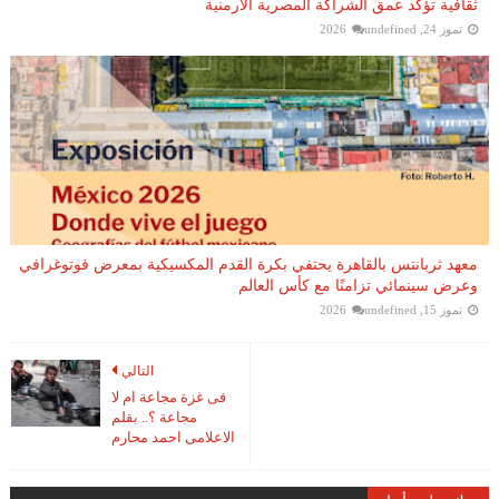
ثقافية تؤكد عمق الشراكة المصرية الأرمنية
تموز 24, 2026
undefined
معهد ثربانتس بالقاهرة يحتفي بكرة القدم المكسيكية بمعرض فوتوغرافي
وعرض سينمائي تزامنًا مع كأس العالم
تموز 15, 2026
undefined
التالي
فى غزة مجاعة ام لا
مجاعة ؟.. بقلم
الاعلامى احمد محارم