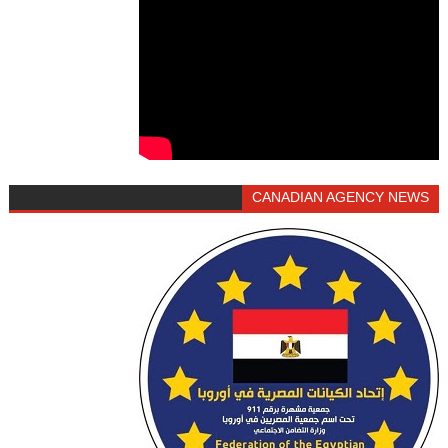
CANADIAN AGENCY NEWS