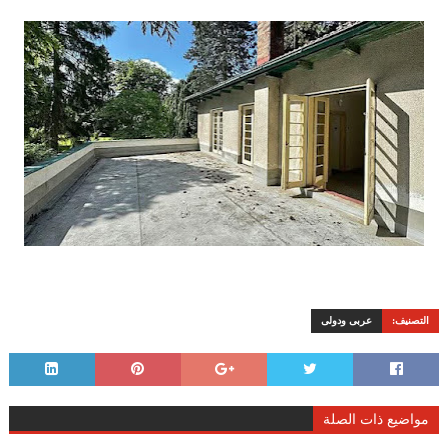
التصنيف:
عربى ودولى
مواضيع ذات الصلة