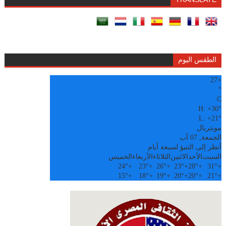
الطقس اليوم
27
+
°
C
H:
+
30°
L:
+
21°
مونتريال
الجمعة, 07 آب
أنظر إلى التنبؤ لسبعة أيام
السبت
الأحد
الاثنين
الثلاثاء
الأربعاء
الخميس
24°
+
23°
+
26°
+
23°
+
28°
+
31°
+
15°
+
18°
+
19°
+
20°
+
20°
+
21°
+