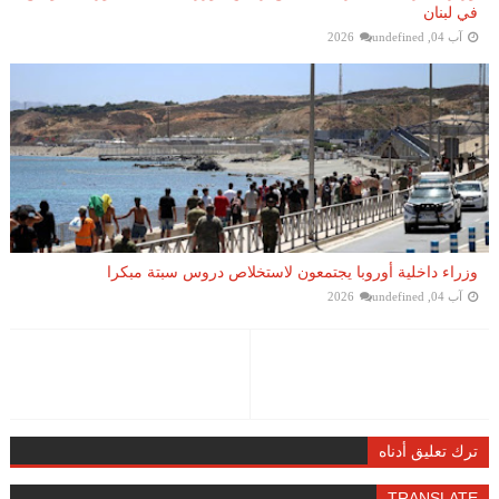
في لبنان
آب 04, 2026
undefined
وزراء داخلية أوروبا يجتمعون لاستخلاص دروس سبتة مبكرا
آب 04, 2026
undefined
ترك تعليق أدناه
TRANSLATE