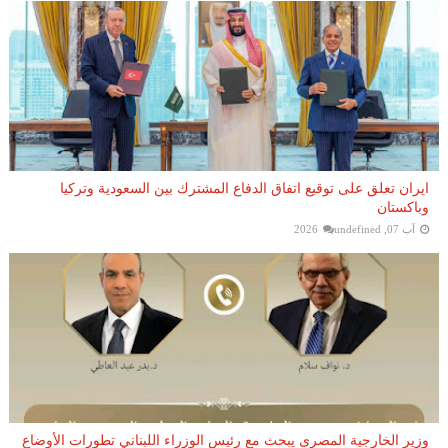
ايران تعلق على توقيع اتفاق الدفاع المشترك بين السعودية وتركيا
وباكستان
آب 07, 2026
undefined
وزير الخارجية المصرى يبحث مع رئيس الوزراء اللبناني تطورات الأوضاع