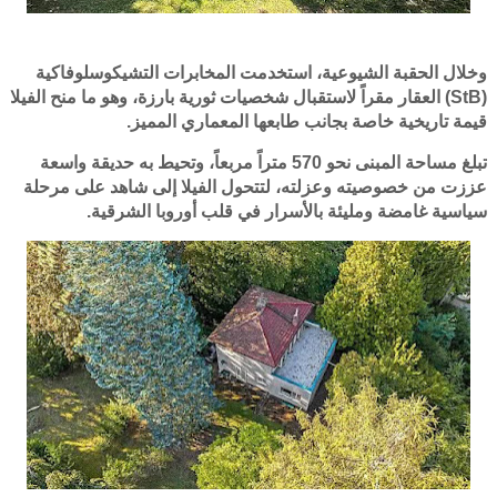
وخلال الحقبة الشيوعية، استخدمت المخابرات التشيكوسلوفاكية
(StB) العقار مقراً لاستقبال شخصيات ثورية بارزة، وهو ما منح الفيلا
قيمة تاريخية خاصة بجانب طابعها المعماري المميز.
تبلغ مساحة المبنى نحو 570 متراً مربعاً، وتحيط به حديقة واسعة
عززت من خصوصيته وعزلته، لتتحول الفيلا إلى شاهد على مرحلة
سياسية غامضة ومليئة بالأسرار في قلب أوروبا الشرقية.