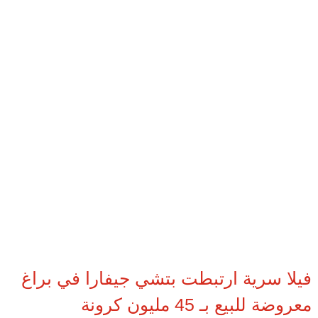
فيلا سرية ارتبطت بتشي جيفارا في براغ
معروضة للبيع بـ 45 مليون كرونة