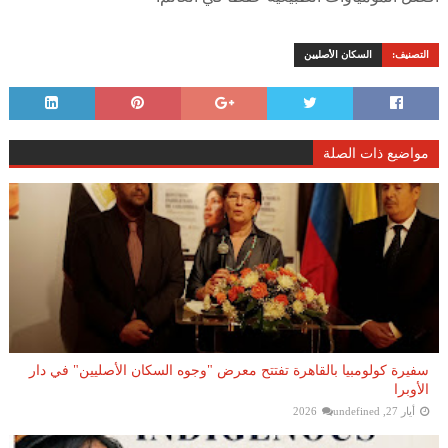
التصنيف:
السكان الأصليين
مواضيع ذات الصلة
سفيرة كولومبيا بالقاهرة تفتتح معرض "وجوه السكان الأصليين" في دار
الأوبرا
أيار 27, 2026
undefined