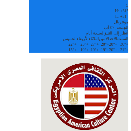
C
H:
+
31°
L:
+
21°
مونتريال
الجمعة, 07 آب
أنظر إلى التنبؤ لسبعة أيام
السبت
الأحد
الاثنين
الثلاثاء
الأربعاء
الخميس
22°
+
25°
+
27°
+
28°
+
28°
+
30°
+
15°
+
19°
+
19°
+
19°
+
20°
+
21°
+