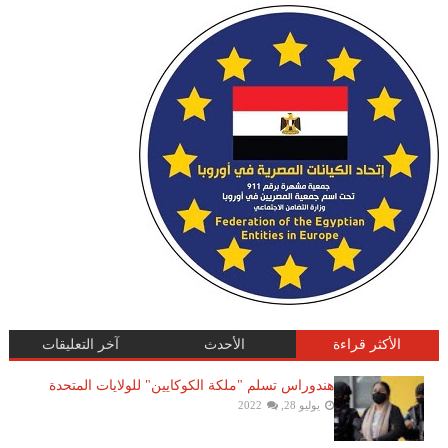
الأكثر قراءة
الأحدث
آخر التعليقات
هندوراس تسلم "ملكة الكوكايين" للولايات المتحدة
يوليو 28, 2022