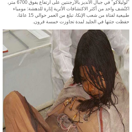
"لوليلاكو" في جبال الأنديز بالأرجنتين على ارتفاع يفوق 6700 متر،
اكتُشف واحد من أكثر الاكتشافات الأثرية إثارة للدهشة: مومياء
طبيعية لفتاة من شعب الإنكا، تبلغ من العمر حوالي 15 عامًا،
حفظت جثتها في الجليد لمدة تجاوزت خمسة قرون.