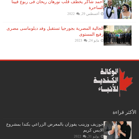
احمد شاكر يخطف قلب نورهان ريحان فى ربوع فيينا
الساحرة
أغسطس 29, 2022
الجالية المصرية بجورجيا تستقبل وفد دبلوماسى مصرى
رفيع المستوى
مايو 24, 2023
الأكثر قراءة
جوزيف وزينب يفوزان بالمعرض الزراعي بكندا بمشروع
الايس كريم
يوليو 31, 2022