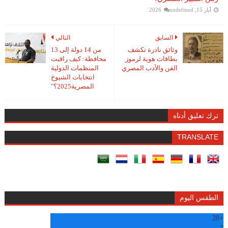
أيار 15, 2026
undefined
السابق
التالي
وثائق نادرة تكشف
من 14 دولة إلى 13
بطاقات هوية لرموز
محافظة: كيف راقبت
الفن والأدب المصري
المنظمات الدولية
انتخابات الشيوخ
المصرية2025؟"
ترك تعليق أدناه
TRANSLATE
الطقس اليوم
28
+
°