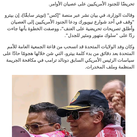
تحريضًا للجنود الأمريكيين على عصيان الأوامر.
وقالت الوزارة، في بيان نشر عبر منصة "إكس" (تويتر سابقًا)، إن بيترو
"وقف في أحد شوارع نيويورك ودعا الجنود الأمريكيين إلى العصيان
وأطلق تصريحات تحريضية على العنف"، ووصفت الخطوة بأنها جاءت
ردًا على "سلوك متهور ومثير للجدل".
وكان وفد الولايات المتحدة قد انسحب من قاعة الجمعية العامة للأمم
المتحدة بعد دقائق من بدء كلمة بيترو، التي شن خلالها هجومًا حادًا على
سياسات الرئيس الأمريكي السابق دونالد ترامب في مكافحة الجريمة
المنظمة وملف المخدرات.