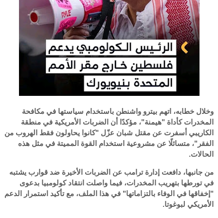
وخلال خطابه، اتهم بيترو واشنطن باستخدام سياستها في مكافحة
المخدرات كأداة "هيمنة"، مؤكدًا أن الضربات الأمريكية في منطقة
الكاريبي أسفرت عن مقتل شبان عزّل "كانوا يحاولون فقط الهروب من
الفقر"، متسائلًا عن مشروعية استخدام القوة المميتة في مثل هذه
الحالات.
من جانبها، دافعت إدارة ترامب عن الضربات الأخيرة ضد قوارب يشتبه
في تورطها بتهريب المخدرات، فيما واصلت انتقاد كولومبيا بدعوى
"إخفاقها في الوفاء بالتزاماتها" في هذا الملف، مع تأكيد استمرار الدعم
الأمريكي لبوغوتا.