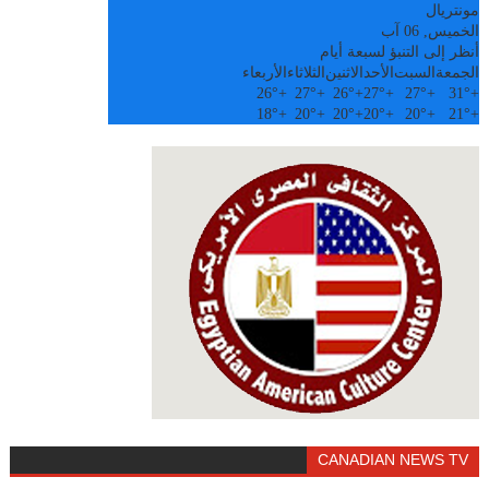
مونتريال
الخميس, 06 آب
أنظر إلى التنبؤ لسبعة أيام
الجمعة
السبت
الأحد
الاثنين
الثلاثاء
الأربعاء
26°
+
27°
+
26°
+
27°
+
27°
+
31°
+
18°
+
20°
+
20°
+
20°
+
20°
+
21°
+
CANADIAN NEWS TV