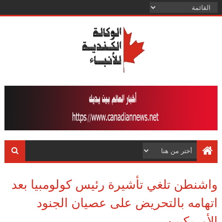
واشنطن تلغي تأشيرة رئيس كولومبيا بعد
اتهامه بالتحريض على عصيان الجنود
الأمريكيين