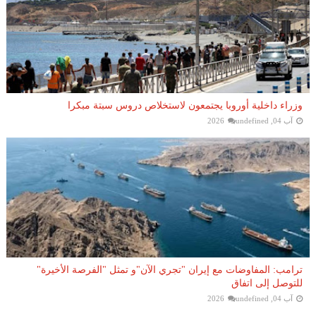
وزراء داخلية أوروبا يجتمعون لاستخلاص دروس سبتة مبكرا
آب 04, 2026
undefined
ترامب: المفاوضات مع إيران "تجري الآن"و تمثل "الفرصة الأخيرة"
للتوصل إلى اتفاق
آب 04, 2026
undefined