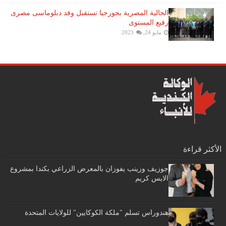
الجالية المصرية بجورجيا تستقبل وفد دبلوماسى مصرى
رفيع المستوى
مايو 24, 2023
الأكثر قراءة
جوزيف وزينب يفوزان بالمعرض الزراعي بكندا بمشروع
الايس كريم
هندوراس تسلم "ملكة الكوكايين" للولايات المتحدة