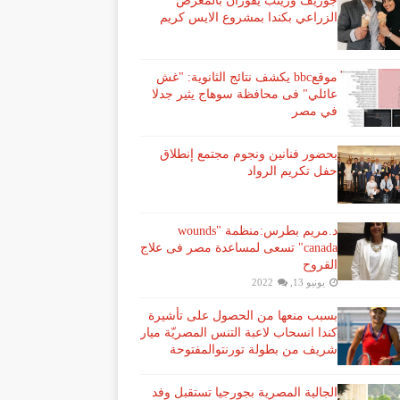
جوزيف وزينب يفوزان بالمعرض
الزراعي بكندا بمشروع الايس كريم
موقعbbc يكشف نتائج الثانوية: "غش
عائلي" فى محافظة سوهاج يثير جدلا
في مصر
بحضور فنانين ونجوم مجتمع إنطلاق
حفل تكريم الرواد
د.مريم بطرس:منظمة "wounds
canada" تسعى لمساعدة مصر فى علاج
القروح
يونيو 13, 2022
بسبب منعها من الحصول على تأشيرة
كندا انسحاب لاعبة ​التنس​ المصريّة ​ميار
شريف​ من بطولة ​تورنتو​المفتوحة
الجالية المصرية بجورجيا تستقبل وفد