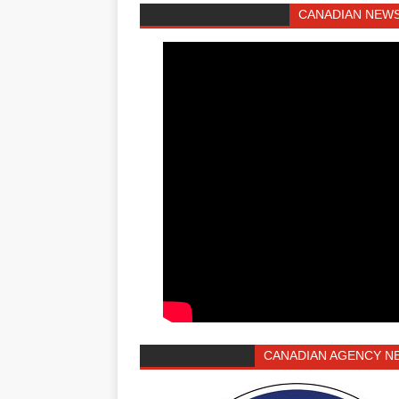
CANADIAN NEWS
CANADIAN AGENCY N