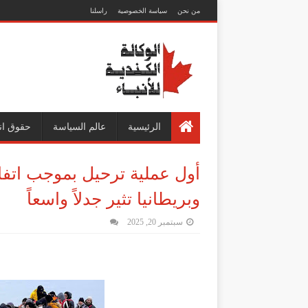
من نحن
سياسة الخصوصية
راسلنا
الرئيسية
عالم السياسة
حقوق ان
أول عملية ترحيل بموجب اتفاق
وبريطانيا تثير جدلاً واسعاً
سبتمبر 20, 2025