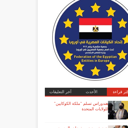
كثر قراءة
الأحدث
آخر التعليقات
هندوراس تسلم "ملكة الكوكايين"
للولايات المتحدة