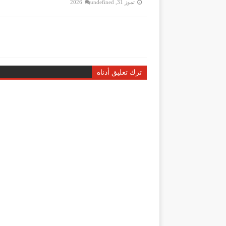
تموز 31, 2026
undefined
ترك تعليق أدناه