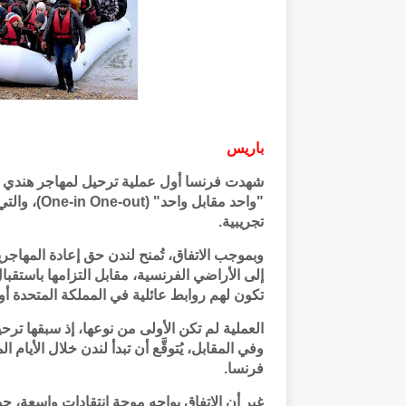
باريس
شهدت فرنسا أول عملية ترحيل لمهاجر هندي في إ
تجريبية.
وبموجب الاتفاق، تُمنح لندن حق إعادة المهاجر
إلى الأراضي الفرنسية، مقابل التزامها باستق
تكون لهم روابط عائلية في المملكة المتحدة 
العملية لم تكن الأولى من نوعها، إذ سبقها تر
وفي المقابل، يُتوقَّع أن تبدأ لندن خلال الأيا
فرنسا.
غير أن الاتفاق يواجه موجة انتقادات واسعة، حي