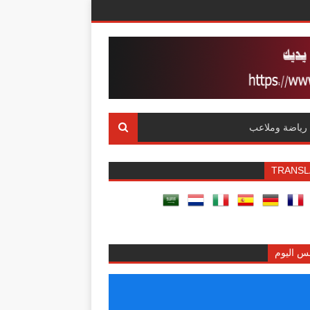
رياضة وملاعب
TRANSL
س اليوم