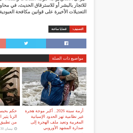
للاتجار بالبشر أو للاسترقاق الحديث، في محا
التعديلات الأخيرة على قوانين مكافحة العبودية
التصنيف:
قضايا ساخنة
مواضيع ذات الصلة
أزمة سبتة 2026.. أكبر موجة هجرة
حكم بحبس 
غير نظامية تهز الحدود الإسبانية
الزنا يثير
المغربية وتعيد ملف الهجرة إلى
من تطبيق 
صدارة المشهد الأوروبي
نيسان 30, 2026