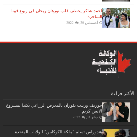
احمد شاكر يخطف قلب نورهان ريحان فى ربوع فيينا
الساحرة
أغسطس 29, 2022
الأكثر قراءة
جوزيف وزينب يفوزان بالمعرض الزراعي بكندا بمشروع
الايس كريم
يوليو 31, 2022
هندوراس تسلم "ملكة الكوكايين" للولايات المتحدة