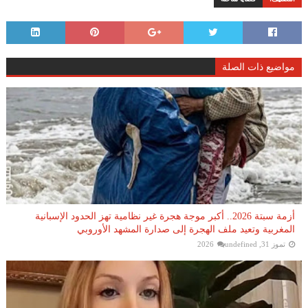
مواضيع ذات الصلة
أزمة سبتة 2026.. أكبر موجة هجرة غير نظامية تهز الحدود الإسبانية
المغربية وتعيد ملف الهجرة إلى صدارة المشهد الأوروبي
تموز 31, 2026
undefined