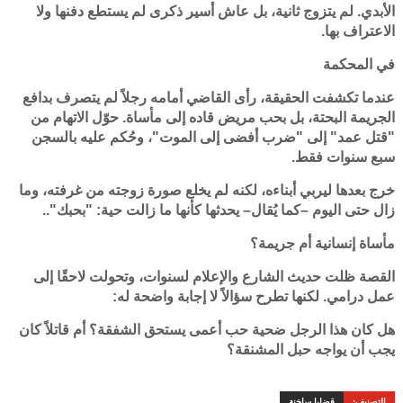
الأبدي. لم يتزوج ثانية، بل عاش أسير ذكرى لم يستطع دفنها ولا
الاعتراف بها.
في المحكمة
عندما تكشفت الحقيقة، رأى القاضي أمامه رجلاً لم يتصرف بدافع
الجريمة البحتة، بل بحب مريض قاده إلى مأساة. حوّل الاتهام من
"قتل عمد" إلى "ضرب أفضى إلى الموت"، وحُكم عليه بالسجن
سبع سنوات فقط.
خرج بعدها ليربي أبناءه، لكنه لم يخلع صورة زوجته من غرفته، وما
زال حتى اليوم –كما يُقال– يحدثها كأنها ما زالت حية: "بحبك"..
مأساة إنسانية أم جريمة؟
القصة ظلت حديث الشارع والإعلام لسنوات، وتحولت لاحقًا إلى
عمل درامي. لكنها تطرح سؤالاً لا إجابة واضحة له:
هل كان هذا الرجل ضحية حب أعمى يستحق الشفقة؟ أم قاتلاً كان
يجب أن يواجه حبل المشنقة؟
التصنيف:
قضايا ساخنة