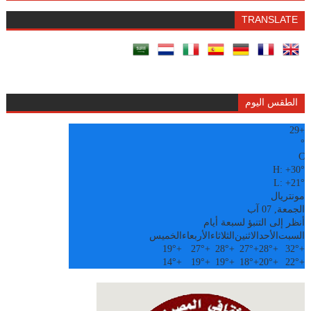
TRANSLATE
الطقس اليوم
29
+
°
C
H:
+
30°
L:
+
21°
مونتريال
الجمعة, 07 آب
أنظر إلى التنبؤ لسبعة أيام
السبت
الأحد
الاثنين
الثلاثاء
الأربعاء
الخميس
19°
+
27°
+
28°
+
27°
+
28°
+
32°
+
14°
+
19°
+
19°
+
18°
+
20°
+
22°
+