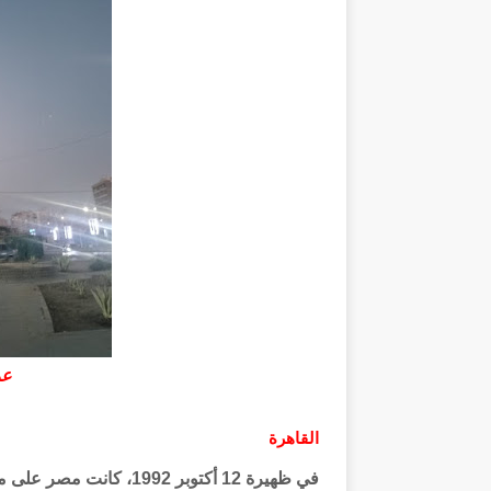
عم
القاهرة
في ظهيرة 12 أكتوبر 992