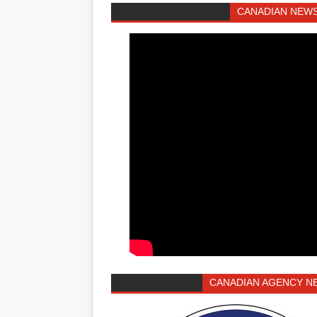
CANADIAN NEWS
CANADIAN AGENCY N