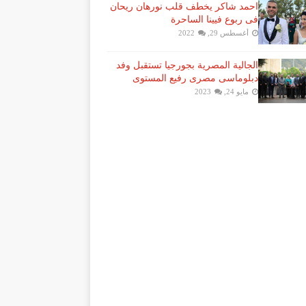
احمد شاكر يخطف قلب نورهان ريحان
فى ربوع فيينا الساحرة
أغسطس 29, 2022
الجالية المصرية بجورجيا تستقبل وفد
دبلوماسى مصرى رفيع المستوى
مايو 24, 2023