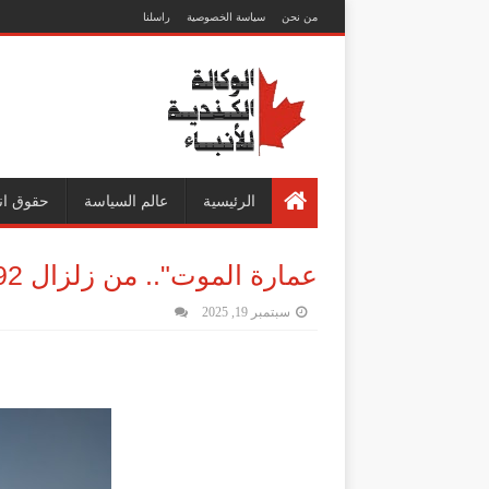
من نحن
سياسة الخصوصية
راسلنا
الرئيسية
عالم السياسة
حقوق ان
عمارة الموت".. من زلزال 92 إلى أسطورة أشباح هليوبوليس
سبتمبر 19, 2025