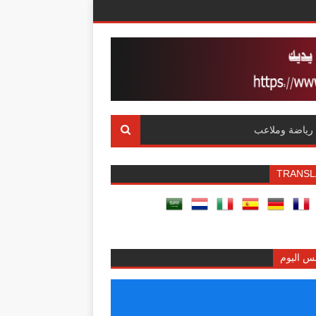
رياضة وملاعب
TRANSL
س اليوم