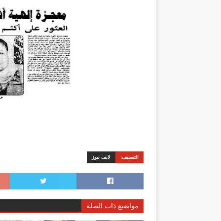
التصنيف:
لايف نيوز
مواضيع ذات الصلة