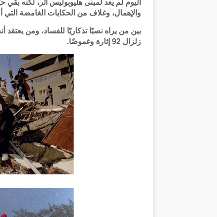
اليوم لم يعد لمبنى هليوبوليس أثر، لكنه بقي 
والإهمال، وغلاف من الحكايات الغامضة التي 
بين من يراه نصبًا تذكاريًا للفساد، ومن يعتق
زلزال 92 إثارة وغموضًا.