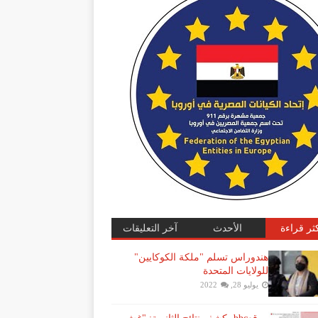
كثر قراءة
الأحدث
آخر التعليقات
هندوراس تسلم "ملكة الكوكايين"
للولايات المتحدة
يوليو 28, 2022