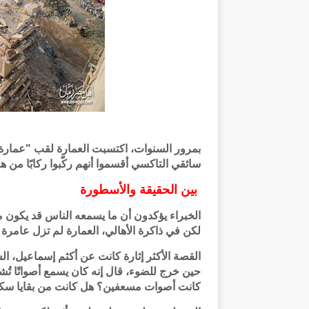
بمرور السنوات، اكتسبت العمارة لقب "عمارة ال
سائقي التاكسي أقسموا أنهم ركّبوا ركابًا من 
بين الحقيقة والأسطورة
الخبراء يؤكدون أن ما يسمعه الناس قد يكون 
لكن في ذاكرة الأهالي، العمارة لم تزل عامرة ب
حين خرج للضوء، قال إنه كان يسمع أصواتًا تُ
كانت أصوات مسعفين؟ هل كانت من بقايا سكان؟