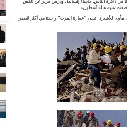
حيًا في ذاكرة الناس. مأساة إنسانية، ودرس مرير عن الغش
أضفت عليه هالة أسطورية.
د أنه مأوى للأشباح.. تبقى "عمارة الموت" واحدة من أكثر قصص