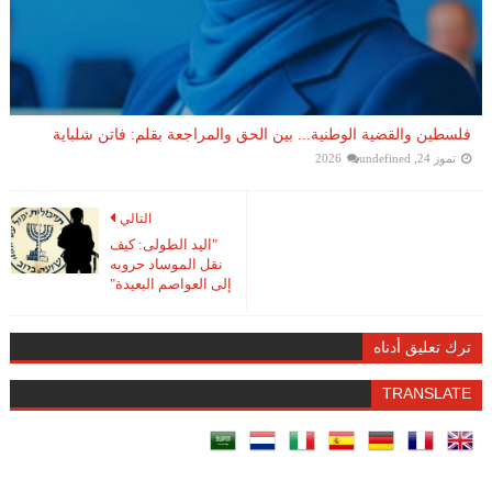
فلسطين والقضية الوطنية... بين الحق والمراجعة بقلم: فاتن شلباية
تموز 24, 2026
undefined
التالي
"اليد الطولى: كيف
نقل الموساد حروبه
إلى العواصم البعيدة"
ترك تعليق أدناه
TRANSLATE