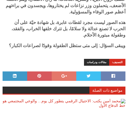
الأضعف، يتحملون وزر نزاعات لم يختاروها، ويجسدون في براءتهم
أعظم صور الوفاء والمسؤولية.
هذه الصور ليست مجرد لقطات عابرة، بل شهادة حيّة على أن
الحرب لا تصنع عدالة ولا سلامًا، بل تترك خلفها الخراب، والفقد،
وطفولة مبتورة الأحلام.
ويبقى السؤال: إلى متى ستظل الطفولة وقودًا لصراعات الكبار؟
التصنيف:
مقالات ودراسات
مواضيع ذات الصلة