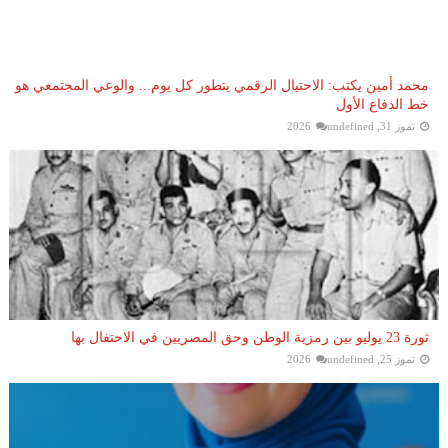
محمد أمين يكتب: الاحتيال الرقمي يتطور كل يوم... والوعي المجتمعي هو
خط الدفاع الأول
تموز 31, 2026
undefined
ثورة 23 يوليو بين رمزية الوطن وحق المصريين في الاحتفال بها
تموز 25, 2026
undefined