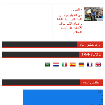
السابق
من الكولوسيو إلى
الفاتيكان.. نداء البابا
والإمام الأكبر يوحّد
الأديان على كلمة
السلام
ترك تعليق أدناه
TRANSLATE
الطقس اليوم
29
+
°
C