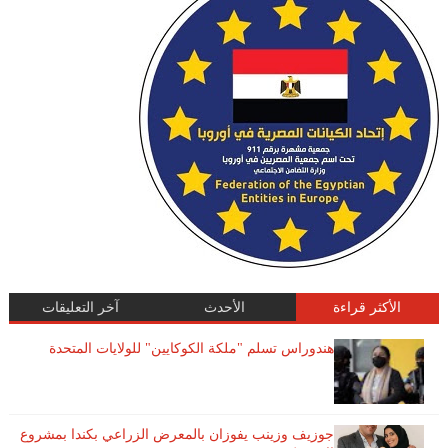
الأكثر قراءة
الأحدث
آخر التعليقات
هندوراس تسلم "ملكة الكوكايين" للولايات المتحدة
جوزيف وزينب يفوزان بالمعرض الزراعي بكندا بمشروع