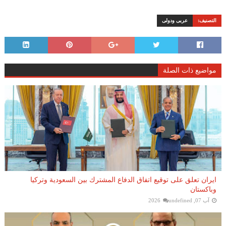
التصنيف:
عربى ودولى
مواضيع ذات الصلة
ايران تعلق على توقيع اتفاق الدفاع المشترك بين السعودية وتركيا
وباكستان
آب 07, 2026
undefined