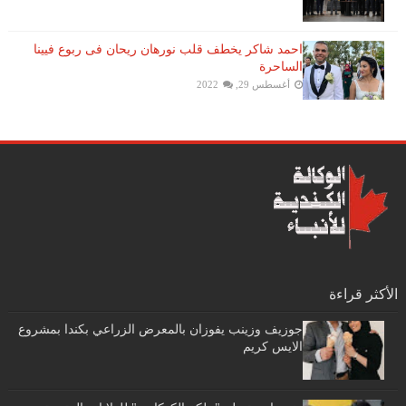
احمد شاكر يخطف قلب نورهان ريحان فى ربوع فيينا
الساحرة
أغسطس 29, 2022
الأكثر قراءة
جوزيف وزينب يفوزان بالمعرض الزراعي بكندا بمشروع
الايس كريم