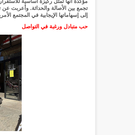
مؤكدة أنها تمثل ركيزة أساسية للاستقرا
تجمع بين الأصالة والحداثة. وأعربت عن ت
إلى إسهاماتها الإيجابية في المجتمع الأمر
حب متبادل ورغبة في التواصل