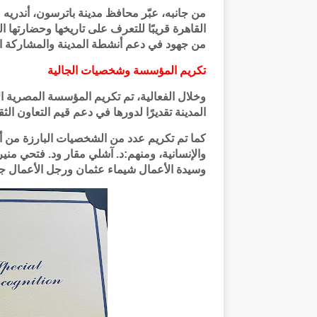
من جانبه، عبّر محافظ مدينة باترسون، أندريه 
القاهرة قريبًا للتعرف على تاريخها وحضارتها ا
من جهود في دعم أنشطة المدينة والمشاركة الف
تكريم المؤسسة وشخصيات الجالية
وخلال الفعالية، تم تكريم المؤسسة المصرية 
المدينة تقديرًا لدورها في دعم قيم التعاون ال
كما تم تكريم عدد من الشخصيات البارزة من أبنا
والإنسانية، ومنهم:د. آشلي مقار ود. فتحي 
وسيدة الأعمال شيماء عثمان ورجل الأعمال 