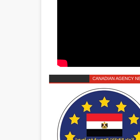
CANADIAN AGENCY N