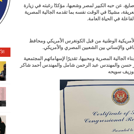
صايغ، عن حبه الكبير لمصر وشعبها، مؤكدًا رغبته في زيارة
لعريقة، مشيدًا في الوقت نفسه بما تقدمه الجالية المصرية
اعلة في الحياة العامة.
الأمريكية الوطنية من قبل الكونغرس الأمريكي ومحافظ
ثقافي والإنساني بين الشعبين المصري والأمريكي.
الأ
ء الجالية المصرية ومحبيها، تقديرًا لإسهاماتهم المجتمعية
منير حسن والمهندس عبد الرحمن شامل والمهندس أحمد شاكر
جوزيف سويحه