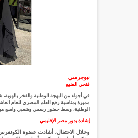
نيوجرسي
فتحي الضبع
في أجواء من البهجة الوطنية والفخر بالهوية، 
مميزة بمناسبة رفع العلم المصري للعام العاش
الوطنية، وسط حضور رسمي وشعبي واسع من أبنا
إشادة بدور مصر الإقليمي
وخلال الاحتفال، أشادت عضوة الكونغرس ا