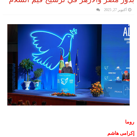
أكتوبر 27, 2025
روما
إكرامى هاشم