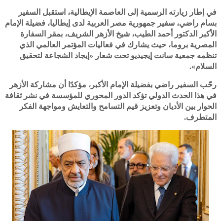
في إطار زيارته الرسمية إلى العاصمة الإيطالية، استقبل السفير
بسام راضي، سفير جمهورية مصر العربية لدى إيطاليا، فضيلة الإمام
الأكبر الدكتور أحمد الطيب، شيخ الأزهر الشريف، بمقر السفارة
المصرية بروما، حيث يشارك في فعاليات المؤتمر العالمي الذي
تنظمه جمعية سانت إيجيديو تحت شعار «إيجاد الشجاعة لتحقيق
السلام».
رحّب السفير راضي بفضيلة الإمام الأكبر، مؤكدًا أن مشاركة الأزهر
في هذا الحدث الدولي تؤكد الدور المحوري للمؤسسة في نشر ثقافة
الحوار بين الأديان وتعزيز قيم التسامح والتعايش ومواجهة الفكر
المتطرف.