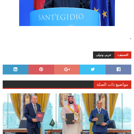
.
التصنيف:
عربى ودولى
مواضيع ذات الصلة