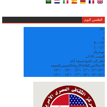
الطقس اليوم
29
+
°
C
H:
+
29°
L:
+
21°
مونتريال
السبت, 08 آب
أنظر إلى التنبؤ لسبعة أيام
الأحد
الاثنين
الثلاثاء
الأربعاء
الخميس
الجمعة
19°
+
19°
+
25°
+
27°
+
25°
+
29°
+
13°
+
14°
+
17°
+
18°
+
19°
+
21°
+