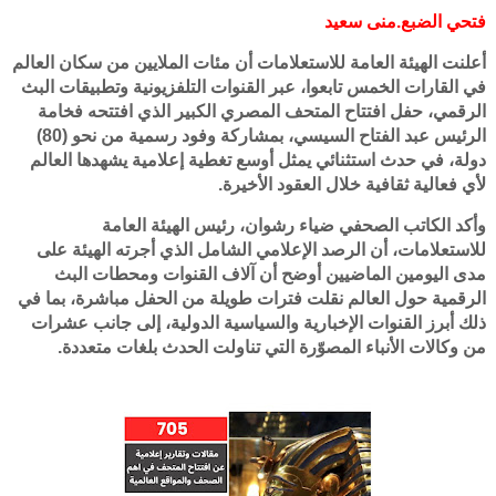
فتحي الضبع.منى سعيد
أعلنت الهيئة العامة للاستعلامات أن مئات الملايين من سكان العالم
في القارات الخمس تابعوا، عبر القنوات التلفزيونية وتطبيقات البث
الرقمي، حفل افتتاح المتحف المصري الكبير الذي افتتحه فخامة
الرئيس عبد الفتاح السيسي، بمشاركة وفود رسمية من نحو (80)
دولة، في حدث استثنائي يمثل أوسع تغطية إعلامية يشهدها العالم
لأي فعالية ثقافية خلال العقود الأخيرة.
وأكد الكاتب الصحفي ضياء رشوان، رئيس الهيئة العامة
للاستعلامات، أن الرصد الإعلامي الشامل الذي أجرته الهيئة على
مدى اليومين الماضيين أوضح أن آلاف القنوات ومحطات البث
الرقمية حول العالم نقلت فترات طويلة من الحفل مباشرة، بما في
ذلك أبرز القنوات الإخبارية والسياسية الدولية، إلى جانب عشرات
من وكالات الأنباء المصوّرة التي تناولت الحدث بلغات متعددة.