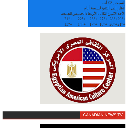
السبت, 08 آب
أنظر إلى التنبؤ لسبعة أيام
الأحد
الاثنين
الثلاثاء
الأربعاء
الخميس
الجمعة
21°
+
22°
+
23°
+
27°
+
28°
+
29°
+
13°
+
14°
+
17°
+
18°
+
20°
+
21°
+
CANADIAN NEWS TV