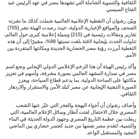
الثقافية والتنموية الشاملة التي تشهدها مصر في عهد الرئيس عبد
الفتاح السيسي.
وبيّن رشوان أن التغطية الإعلامية العالمية شملت كذلك ما نشرته
الصحف والمواقع الإخبارية الدولية، حيث رصدت الهيئة نشر (705)
تقارير ومقالات رئيسية في (215) وسيلة إعلامية كبرى حول العالم،
تناولت الحدث بإيجابية لافتة بلغت نسبتها 98%، مشيرًا إلى أن هذه
التغطية أبرزت رؤية مصر الحضارية الجديدة ومكانتها المتفردة بين
الأمم.
وأكد رئيس الهيئة أن هذا الزخم الإعلامي الدولي الإيجابي وضع اسم
مصر في صدارة المشهد العالمي بصورة مشرفة، وأسهم في تعزيز
مكانتها على الساحة الدولية، بما يدعم قطاع السياحة، ويعزز
الصورة الذهنية الإيجابية عن مصر كبلد الأمن والاستقرار والازدهار
الثقافي.
وأضاف رشوان أن أجواء البهجة والفخر التي عبّر عنها الشعب
المصري خلال الاحتفال لفتت أنظار وسائل الإعلام العالمية، التي
ربطت بين عظمة التاريخ المصري وجهود الدولة الحديثة في البناء
والتنمية، لتقدم مصر نفسها من جديد كجسر حضاري بين الماضي
المجيد والمستقبل الواعد.