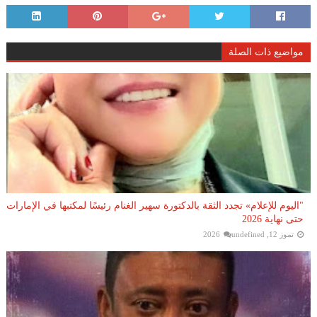
مواضيع ذات الصلة
"اليوم للإعلام» تجدد الثقة بالدكتورة سهير الغنام رئيسًا لمكتبها في الإمارات
حتى نهاية 2026
تموز 12, 2026
undefined