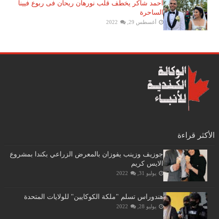
احمد شاكر يخطف قلب نورهان ريحان فى ربوع فيينا
الساحرة
أغسطس 29, 2022
الأكثر قراءة
جوزيف وزينب يفوزان بالمعرض الزراعي بكندا بمشروع
الايس كريم
يوليو 31, 2022
هندوراس تسلم "ملكة الكوكايين" للولايات المتحدة
يوليو 28, 2022