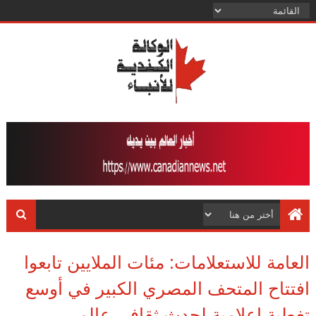
العامة للاستعلامات: مئات الملايين تابعوا
افتتاح المتحف المصري الكبير في أوسع
تغطية إعلامية لحدث ثقافي عالمي