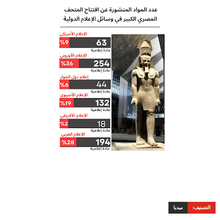
التصنيف:
ميديا