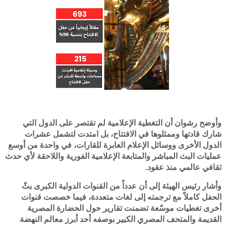
وأوضح رشوان أن التغطية الإعلامية لم تقتصر على الدول التي
شارك قادتها وممثلوها في الافتتاح، بل امتدت لتشمل عشرات
الدول الأخرى ووسائل الإعلام العابرة للقارات، في واحدة من أوسع
عمليات البث المباشر والمتابعة الإعلامية الفورية واللاحقة لأي حدث
ثقافي عالمي منذ عقود.
وأشار رئيس الهيئة إلى أن عدداً من القنوات الدولية الكبرى بثّ
الحفل كاملاً مع ترجمته إلى لغات متعددة، فيما خصصت قنوات
أخرى تغطيات موسّعة تضمنت تقارير حول الحضارة المصرية
القديمة والمتحف المصري الكبير بوصفه أحد أبرز معالم النهضة