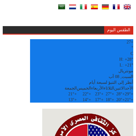
الطقس اليوم
27
+
°
C
H:
+
28°
L:
+
21°
مونتريال
السبت, 08 آب
أنظر إلى التنبؤ لسبعة أيام
الأحد
الاثنين
الثلاثاء
الأربعاء
الخميس
الجمعة
21°
+
22°
+
23°
+
27°
+
28°
+
29°
+
13°
+
14°
+
17°
+
18°
+
20°
+
21°
+