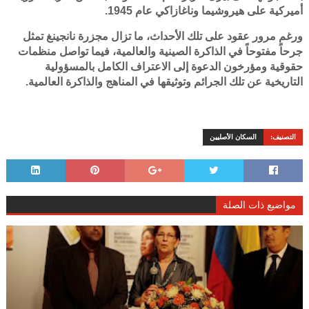
أميركية على هيروشيما وناغازاكي عام 1945.
ورغم مرور عقود على تلك الأحداث، ما تزال مجزرة نانجينغ تمثل
جرحاً مفتوحاً في الذاكرة الصينية والعالمية، فيما تواصل منظمات
حقوقية ومؤرخون الدعوة إلى الاعتراف الكامل بالمسؤولية
التاريخية عن تلك الجرائم وتوثيقها في المناهج والذاكرة العالمية.
التصنيف:
السكان الأصليين
مواضيع ذات الصلة