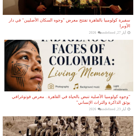
سفيرة كولومبيا بالقاهرة تفتتح معرض "وجوه السكان الأصليين" في دار
الأوبرا
أيار 27, 2026
undefined
“وجوه كولومبيا الأصلية تنبض بالحياة في القاهرة.. معرض فوتوغرافي
يوثق الذاكرة والتراث الإنساني”
أيار 23, 2026
undefined