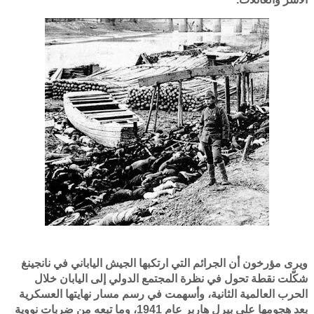
ويرى مؤرخون أن الجرائم التي ارتكبها الجيش الياباني في نانجينغ
شكّلت نقطة تحول في نظرة المجتمع الدولي إلى اليابان خلال
الحرب العالمية الثانية، وأسهمت في رسم مسار نهايتها العسكرية
بعد هجومها على بيرل هاربر عام 1941، وما تبعه من ضربات نووية