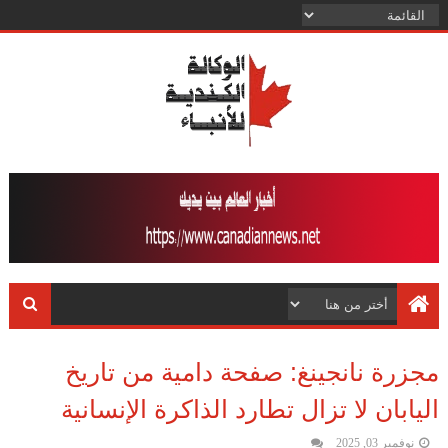
مجزرة نانجينغ: صفحة دامية من تاريخ
اليابان لا تزال تطارد الذاكرة الإنسانية
نوفمبر 03, 2025