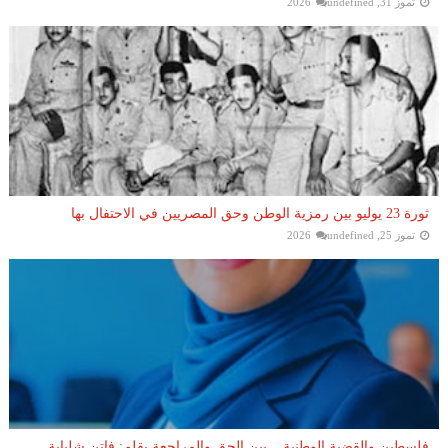
تموز 31, 2026
undefined
ثورة 23 يوليو بين رمزية الوطن وحق المصريين في الاحتفال بها
تموز 25, 2026
undefined
فلسطين والقضية الوطنية... بين الحق والمراجعة بقلم: فاتن شلباية