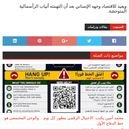
ويعيد للاقتصاد وجهه الإنساني بعد أن التهمته أنياب الرأسمالية
المتوحشة.
التصنيف:
مقالات ودراسات
مواضيع ذات الصلة
محمد أمين يكتب: الاحتيال الرقمي يتطور كل يوم... والوعي المجتمعي هو
خط الدفاع الأول