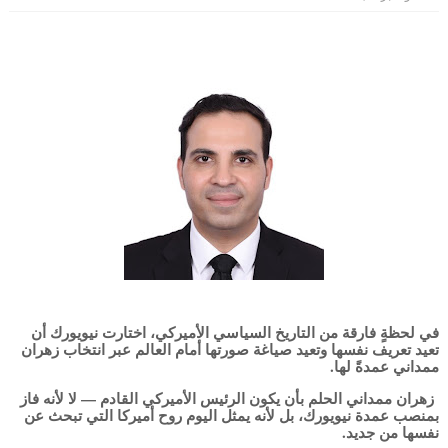
في لحظةٍ فارقة من التاريخ السياسي الأميركي، اختارت نيويورك أن
تعيد تعريف نفسها وتعيد صياغة صورتها أمام العالم عبر انتخاب زهران
ممداني عمدةً لها.
زهران ممداني الحلم بأن يكون الرئيس الأميركي القادم — لا لأنه فاز
بمنصب عمدة نيويورك، بل لأنه يمثل اليوم روح أميركا التي تبحث عن
نفسها من جديد.