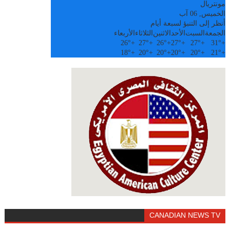
مونتريال
الخميس, 06 آب
أنظر إلى التنبؤ لسبعة أيام
الجمعة
السبت
الأحد
الاثنين
الثلاثاء
الأربعاء
26°
+
27°
+
26°
+
27°
+
27°
+
31°
+
18°
+
20°
+
20°
+
20°
+
20°
+
21°
+
CANADIAN NEWS TV