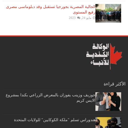
الجالية المصرية بجورجيا تستقبل وفد دبلوماسى مصرى
رفيع المستوى
مايو 24, 2023
الأكثر قراءة
جوزيف وزينب يفوزان بالمعرض الزراعي بكندا بمشروع
الايس كريم
هندوراس تسلم "ملكة الكوكايين" للولايات المتحدة