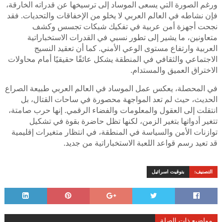
ورغم الصورة التي يسعى الموساد إلى ترسيخها عن قدراته الخارقة،
فإن نشاطه في العالم العربي لا يخلو من الإخفاقات والتحديات. فقد
نجحت أجهزة أمن عربية في تفكيك شبكات تجسس وكشف
متعاونين، ما يشير إلى تطور نسبي في القدرات الاستخباراتية
العربية وارتفاع مستوى الوعي الأمني. كما أن تعقيد النسيج
الاجتماعي والثقافي في المنطقة يشكل عائقًا حقيقيًا أمام محاولات
الاختراق العميق والمستدام.
في المحصلة، يعكس عمل الموساد في العالم العربي طبيعة الصراع
الحديث، حيث لم تعد المواجهة محصورة في ساحات القتال، بل
انتقلت إلى العقول والمعلومات والفضاء الرقمي. إنها حرب صامتة،
تتغير أدواتها بتغير الزمن، لكنها تظل حاضرة بقوة في تشكيل
توازنات الأمن والسياسة في المنطقة، في انتظار متغيرات إقليمية
قد تعيد رسم قواعد اللعبة الاستخباراتية من جديد.
التصنيف:
بتوقيت اسرائيل
مواضيع ذات الصلة