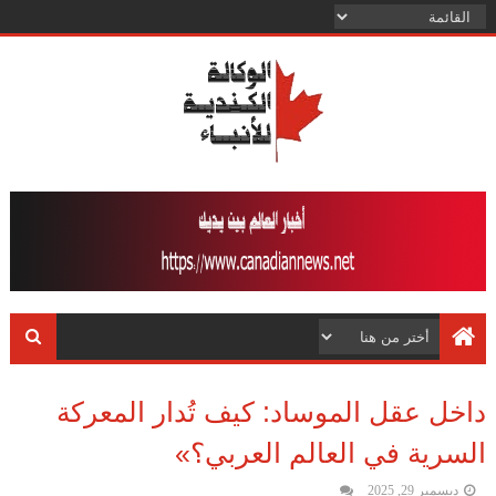
داخل عقل الموساد: كيف تُدار المعركة
السرية في العالم العربي؟»
ديسمبر 29, 2025