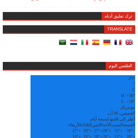
ترك تعليق أدناه
TRANSLATE
الطقس اليوم
29
+
°
C
H:
+
30°
L:
+
19°
مونتريال
الخميس, 06 آب
أنظر إلى التنبؤ لسبعة أيام
الجمعة
السبت
الأحد
الاثنين
الثلاثاء
الأربعاء
27°
+
28°
+
27°
+
28°
+
32°
+
30°
+
19°
+
19°
+
18°
+
20°
+
22°
+
20°
+