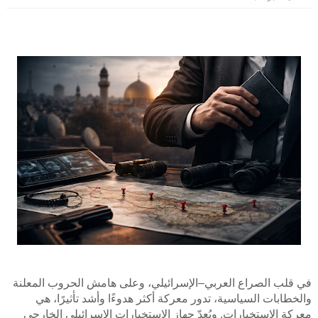
في قلب الصراع العربي–الإسرائيلي، وعلى هامش الحروب المعلنة
والخطابات السياسية، تدور معركة أكثر هدوءًا وأشد تأثيرًا، هي
معركة الاستخبارات. ويُعدّ جهاز الاستخبارات الإسرائيلي الخارجي