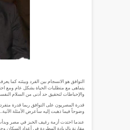
التوافق هو الانسجام بين الفرد وبيئته كما يعرف
يتماهى مع متطلبات الحياة بشكل عام ومع احتي
والإحباطات لتحقيق حد أدنى من السلام النفس
قدرة المصريون على التوافق ربما قدرة متفردة
وضوحاً فيما ذهبت إليه سأعرض الأمثلة الآتية...
عندما احتدت أزمة رغيف الخبز في مصر وبدأت 
مقارنة بالزيادة المطردة في أعداد السكان وجد