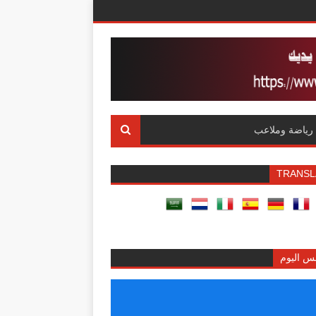
رياضة وملاعب
TRANSL
س اليوم