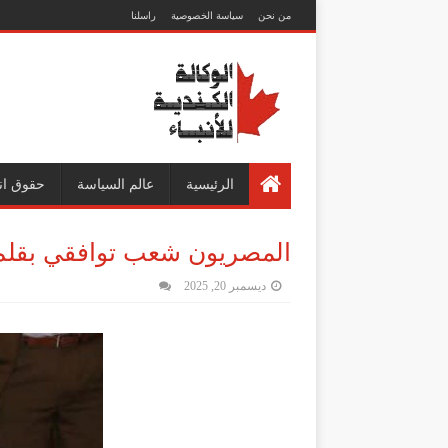
من نحن
سياسة الخصوصية
راسلنا
الرئيسية
عالم السياسة
حقوق ان
المصريون شعب توافقي بقلم
ديسمبر 20, 2025