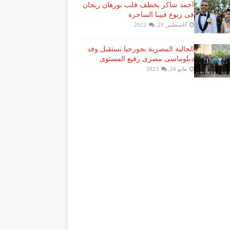
احمد شاكر يخطف قلب نورهان ريحان
فى ربوع فيينا الساحرة
أغسطس 29, 2022
الجالية المصرية بجورجيا تستقبل وفد
دبلوماسى مصرى رفيع المستوى
مايو 24, 2023