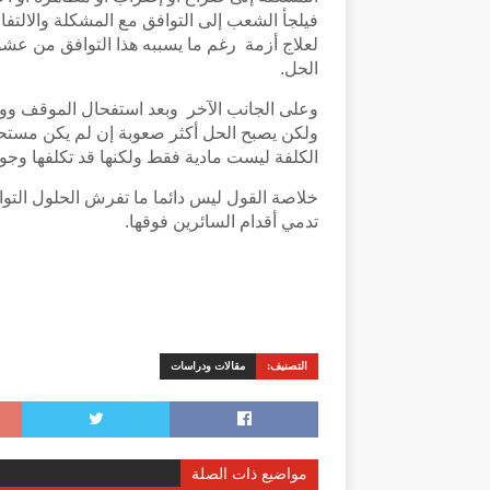
فيلجأ الشعب إلى التوافق مع المشكلة والالتفا
لعلاج أزمة رغم ما يسببه هذا التوافق من عشوائ
الحل.
وعلى الجانب الآخر وبعد استفحال الموقف ووصو
ولكن يصبح الحل أكثر صعوبة إن لم يكن مستحيلا
الكلفة ليست مادية فقط ولكنها قد تكلفها وجو
خلاصة القول ليس دائما ما تفرش الحلول التوا
تدمي أقدام السائرين فوقها.
التصنيف:
مقالات ودراسات
مواضيع ذات الصلة