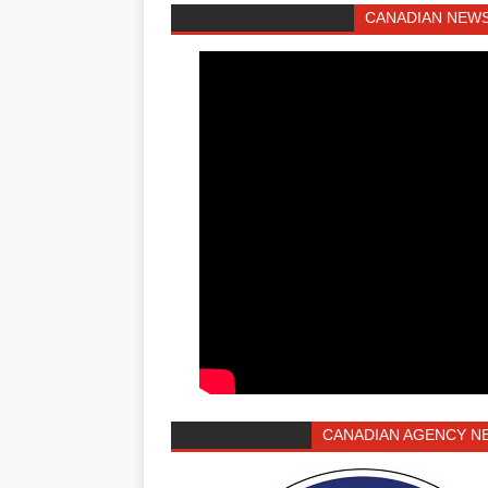
CANADIAN NEWS
CANADIAN AGENCY N