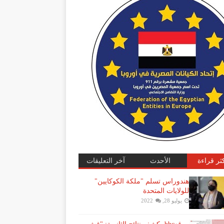
كثر قراءة
الأحدث
آخر التعليقات
هندوراس تسلم "ملكة الكوكايين"
للولايات المتحدة
يوليو 28, 2022