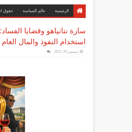
الرئيسية
عالم السياسة
حقوق ان
سارة نتانياهو وقضايا الفسا
استخدام النفوذ والمال العام
ديسمبر 29, 2025