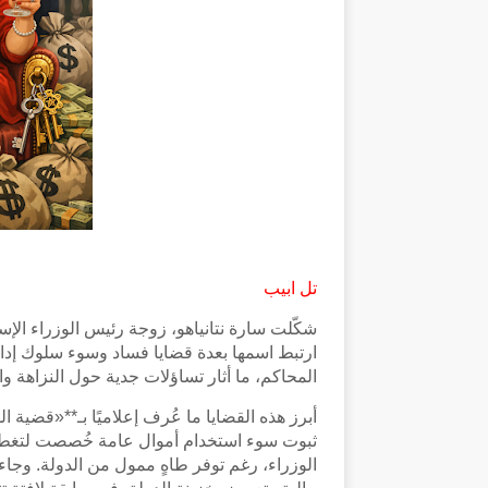
تل ابيب
شكّلت سارة نتانياهو، زوجة رئيس الوزراء الإسر
ارتبط اسمها بعدة قضايا فساد وسوء سلوك إ
المحاكم، ما أثار تساؤلات جدية حول النزاهة 
ثبوت سوء استخدام أموال عامة خُصصت لتغطية
الوزراء، رغم توفر طاهٍ ممول من الدولة. وجاء