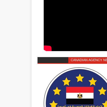
CANADIAN AGENCY N