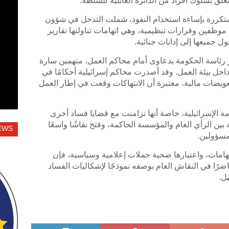
علق بسلوك أفراد من الدائرة العائلية للسلطة.
 متكررة بإساءة استخدام النفوذ، شملت التدخل في شؤون
 موظفين وقرارات تنظيمية، وهي اتهامات تناولتها تقارير
ل جميعها إلى إدانات جنائية.
 رئاسة الحكومة بدعاوى أمام محاكم العمل، متهمين سارة
خل بيئة العمل. وقد أصدرت محاكم إسرائيلية أحكامًا في
يضات مالية، معتبرة أن الانتهاكات وقعت في إطار العمل
مة الإسرائيلية، خاصة أنها تزامنت مع قضايا فساد أخرى
بين الرأي العام والمؤسسة الحاكمة، وفتح نقاشًا واسعًا
EWS
لمسؤولين.
اتهامات، واعتبارها ضحية حملات إعلامية وسياسية، فإن
اضرًا في النقاش العام بوصفه نموذجًا لإشكاليات الفساد
ل.