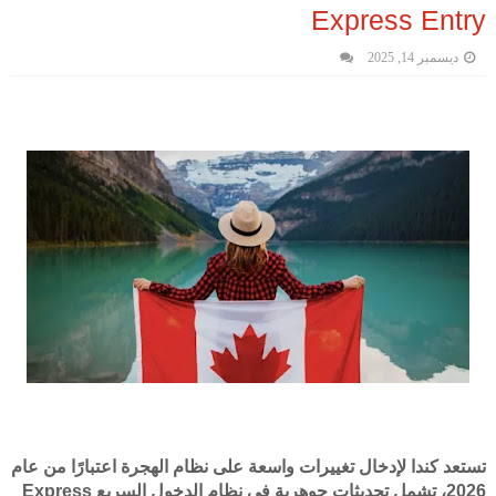
Express Entry
ديسمبر 14, 2025
تستعد كندا لإدخال تغييرات واسعة على نظام الهجرة اعتبارًا من عام
2026، تشمل تحديثات جوهرية في نظام الدخول السريع Express