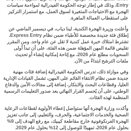
Entry، وذلك في إطار توجه الحكومة الفيدرالية لمواءمة سياسات
الهجرة مع الاحتياجات المتغيرة لسوق العمل، مع استمرار التركيز
على استقطاب العمالة الماهرة.
وأعلنت وزيرة الهجرة الكندية، لينا دياب، في ديسمبر الماضي عن
إطلاق فئة جديدة مخصصة للأطباء ضمن نظام Express Entry،
تشترط امتلاك خبرة عمل كندية لا تقل عن عام واحد. ومن المقرر
تقليص قائمة المهن المؤهلة ضمن هذه الفئة، على أن تبدأ أولى
السحوبات مطلع عام 2026، مع إتاحة إمكانية إنشاء أو تحديث
ملفات الترشح ابتداءً من الآن.
وفي موازاة ذلك، تدرس الحكومة الفيدرالية إضافة فئات مهنية
جديدة ضمن نظام الانتقاء القائم على المهن، تشمل القيادات الإدارية
العليا، وقطاعات البحث والابتكار، إضافة إلى مجالات الأمن والدفاع
الوطني، على أن يُحسم القرار النهائي بعد صدور التعليمات الرسمية
المنظمة لهذه الفئات.
وأكدت وزارة الهجرة أنها ستواصل إعطاء الأولوية لقطاعات الرعاية
الصحية والخدمات الاجتماعية، والحرف، والتعليم، إلى جانب تعزيز
الهجرة الفرنكوفونية خارج مقاطعة كيبيك، مع رفع الهدف إلى 9%
بحلول عام 2026، تمهيدًا للوصول إلى 12% بحلول عام 2029.