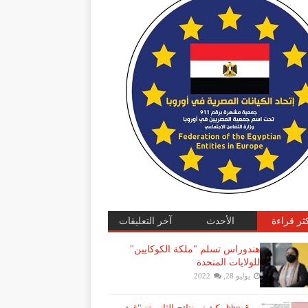
كثر قراءة
الأحدث
آخر التعليقات
هندوراس تسلم "ملكة الكوكايين"
للولايات المتحدة
يوليو 28, 2022