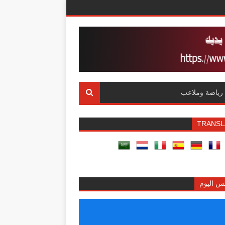
رياضة وملاعب
TRANSL
س اليوم