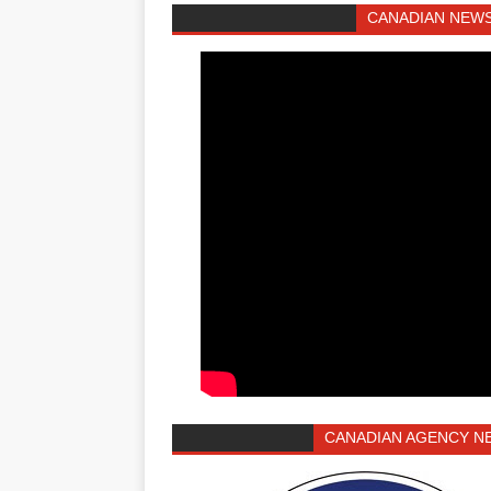
CANADIAN NEWS
CANADIAN AGENCY N