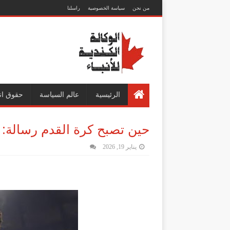
من نحن
سياسة الخصوصية
راسلنا
الرئيسية
عالم السياسة
حقوق ان
حين تصبح كرة القدم رسالة: ل
يناير 19, 2026