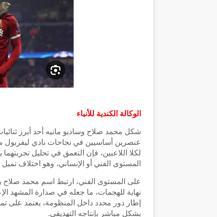
الوكالة الكندية للأنباء
شكل محمد صلاح وساديو مانيه أحد أبرز ثنائيات 
عنصرين أساسيين في نجاحات نادي ليفربول محليً
لكلا اللاعبين، فإن التعمق في تحليل تجربتهم
المستوى الفني أو الإنساني، وهو اختلاف تميل 
على المستوى الفني، ارتبط اسم محمد صلاح با
نهاية للهجمات، ما جعله في صدارة المشهد الإ
إطار دور محدد داخل المنظومة، يعتمد على تمكي
بشكل مباشر بإنتاجه التهديفي.