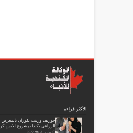
الأكثر قراءة
جوزيف وزينب يفوزان بالمعرض
الزراعي بكندا بمشروع الايس كر
يوليو 31, 2022