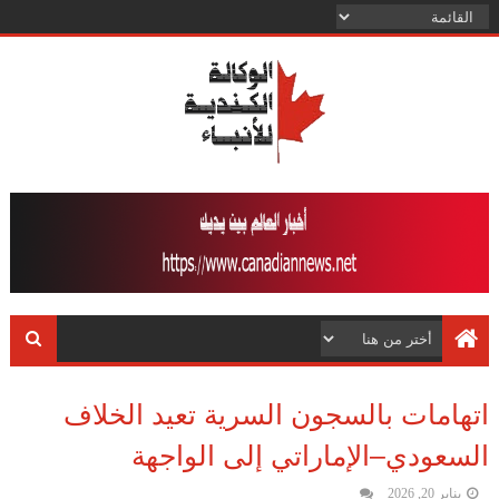
اتهامات بالسجون السرية تعيد الخلاف
السعودي–الإماراتي إلى الواجهة
يناير 20, 2026