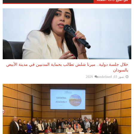
خلال جلسة دولية.. ميرنا شلش تطالب بحماية المدنيين في مدينة الأبيض
بالسودان
تموز 03, 2026
undefined