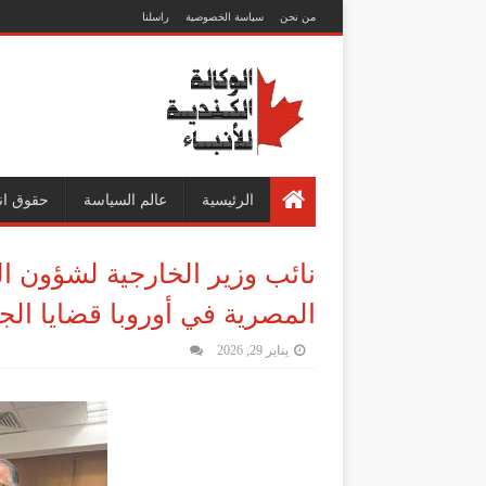
من نحن
سياسة الخصوصية
راسلنا
الرئيسية
عالم السياسة
حقوق ان
نائب وزير الخارجية لشؤون ال
المصرية في أوروبا قضايا الجال
يناير 29, 2026