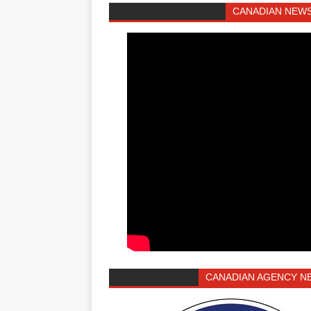
CANADIAN NEWS
CANADIAN AGENCY N