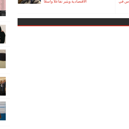
أس في
الاقتصادية ويثير تفاعلًا واسعًا