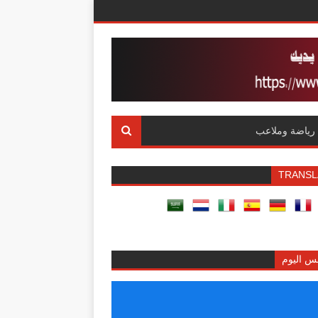
رياضة وملاعب
TRANSL
س اليوم