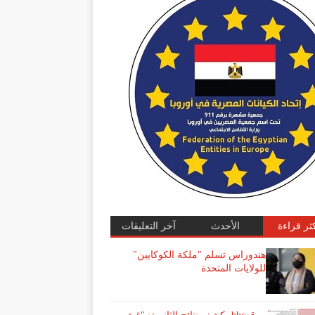
كثر قراءة
الأحدث
آخر التعليقات
هندوراس تسلم "ملكة الكوكايين"
للولايات المتحدة