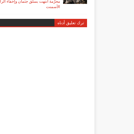
محرّمة انتهت بسلق جثمان وإخفاء الر
الأسمنت
ترك تعليق أدناه