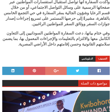
وأكدت السفارة أنها تواصل استقبال استفسارات المواطنين عبر
صفحاتها الرسمية على وسائل التواصل الاجتماعي، أو من خلال
قسم الرعايا وشؤون الجالية بمقر السفارة في حي التجمع الخامس
بالقاهرة، مشيرةً إلى حرصها المستمر على تسريع إجراءات إصدار
جوازات السفر ووثائق السفر للمواطنين الراغبين.
وفي ختام بيانها، دعت السفارة المواطنين السودانيين إلى التعاون
الكامل معها والالتزام بالتعليمات والإجراءات المعمول بها، بما يضمن
سلامتهم القانونية وحسن إقامتهم داخل الأراضي المصرية.
التصنيف:
الدبلوماسي
مواضيع ذات الصلة