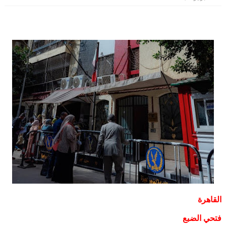
القاهرة
فتحي الضبع