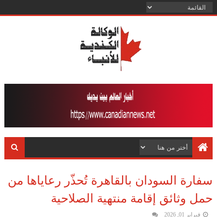
سفارة السودان بالقاهرة تُحذّر رعاياها من
حمل وثائق إقامة منتهية الصلاحية
فبراير 01, 2026