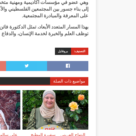
وهي عضو في مؤسسات أكاديمية ومهنية متخصص
إلى بناء جسور بين المجتمعين الفلسطيني والأم
على المعرفة والمبادرة المجتمعية.
بهذا المسار المتعدد الأبعاد، تمثل الدكتورة فات
توظف العلم والخبرة لخدمة الإنسان، والدفاع عن
التصنيف:
بروفايل
مواضيع ذات الصلة
اابتهاج العريني... سفيرة المطبخ
علي سالم..