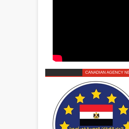
CANADIAN AGENCY N