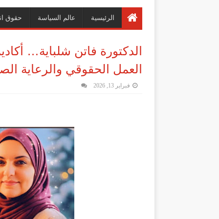
الرئيسية
عالم السياسة
حقوق ان
الدكتورة فاتن شلباية… أكادي
العمل الحقوقي والرعاية الص
فبراير 13, 2026