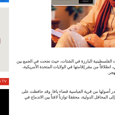
ات الفلسطينية البارزة في الشتات، حيث نجحت في الجمع بين
انطلاقاً من مقر إقامتها في الولايات المتحدة الأمريكية،
هجر.
 TV
حدر أصولها من قرية العباسية قضاء يافا. وقد حافظت على
 المحافل الدولية، محققةً توازناً لافتاً بين الاندماج في