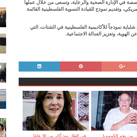
ة في الإدارة الصحية والرعاية، وتسعى من خلال عملها
ريكي، وتقديم نموذج للقيادة النسوية الفلسطينية القائمة
ن شلباية نموذجاً للأكاديمية الفلسطينية في الشتات، التي
 الهوية، وتعزيز العدالة الاجتماعية.
 من نجم الكوميديا
في الظل منذ أكثر من 30 عامًا..