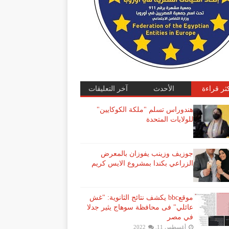
كثر قراءة
الأحدث
آخر التعليقات
هندوراس تسلم "ملكة الكوكايين"
للولايات المتحدة
جوزيف وزينب يفوزان بالمعرض
الزراعي بكندا بمشروع الايس كريم
موقعbbc يكشف نتائج الثانوية: "غش
عائلي" فى محافظة سوهاج يثير جدلا
في مصر
أغسطس 11, 2022