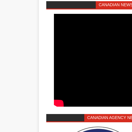
CANADIAN NEWS
CANADIAN AGENCY N