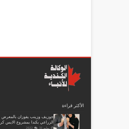
الأكثر قراءة
جوزيف وزينب يفوزان بالمعرض
الزراعي بكندا بمشروع الايس كر
يوليو 31, 2022