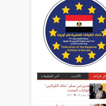
كثر قراءة
الأحدث
آخر التعليقات
هندوراس تسلم "ملكة الكوكايين"
للولايات المتحدة
يوليو 28, 2022