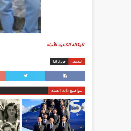
الوكالة الكندية للأنباء
التصنيف:
فوتوغرافيا
مواضيع ذات الصلة