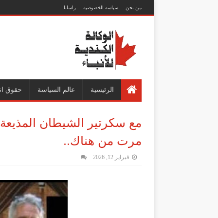
من نحن
سياسة الخصوصية
راسلنا
الرئيسية
عالم السياسة
حقوق ان
مرت من هناك..
فبراير 12, 2026