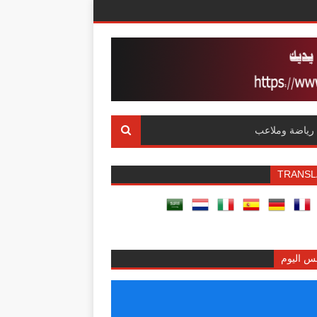
رياضة وملاعب
TRANSL
س اليوم