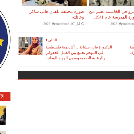
نرو في الخامسة عشر من
صورة مختلفة للفنان هانى شاكر
 المدرسة عام 1941.
وعائلته
undefin
أيار 07, 2026
undefined
التالي
مة
الدكتورة فاتن شلباية… أكاديمية فلسطينية
وف
في المهجر تجمع بين العمل الحقوقي
والرعاية الصحية وصون الهوية الوطنية
الأ