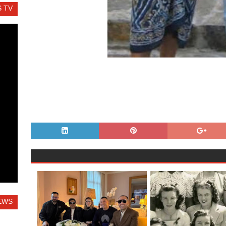
 TV
EWS