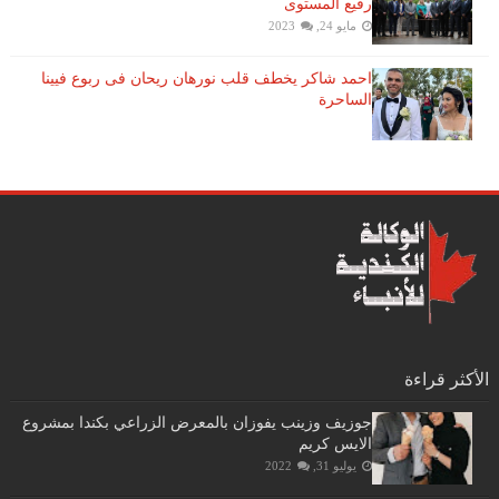
رفيع المستوى
مايو 24, 2023
احمد شاكر يخطف قلب نورهان ريحان فى ربوع فيينا
الساحرة
الأكثر قراءة
جوزيف وزينب يفوزان بالمعرض الزراعي بكندا بمشروع
الايس كريم
يوليو 31, 2022