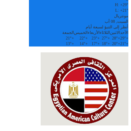
H:
+
29°
L:
+
21°
مونتريال
السبت, 08 آب
أنظر إلى التنبؤ لسبعة أيام
الأحد
الاثنين
الثلاثاء
الأربعاء
الخميس
الجمعة
21°
+
22°
+
23°
+
27°
+
28°
+
29°
+
13°
+
14°
+
17°
+
18°
+
20°
+
21°
+