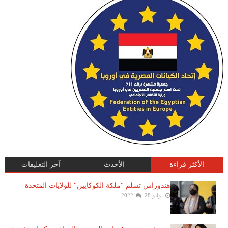
الأكثر قراءة
الأحدث
آخر التعليقات
هندوراس تسلم "ملكة الكوكايين" للولايات المتحدة
يوليو 28, 2022