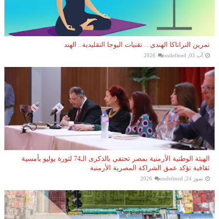
تمرين التراتاكا الهندى .. تقنيات اليوجا التقليدية.. الهند
آب 03, 2026
undefined
الهيئة الوطنية الأرمنية بمصر تحتفي بالذكرى الـ74 لثورة يوليو بأمسية
ثقافية تؤكد عمق الشراكة المصرية الأرمنية
تموز 24, 2026
undefined