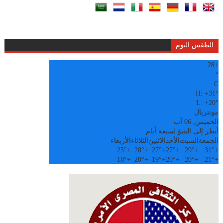
الطقس اليوم
28
+
°
C
H:
+
31°
L:
+
20°
مونتريال
الخميس, 06 آب
أنظر إلى التنبؤ لسبعة أيام
الجمعة
السبت
الأحد
الاثنين
الثلاثاء
الأربعاء
25°
+
28°
+
27°
+
27°
+
29°
+
31°
+
18°
+
20°
+
19°
+
20°
+
20°
+
21°
+