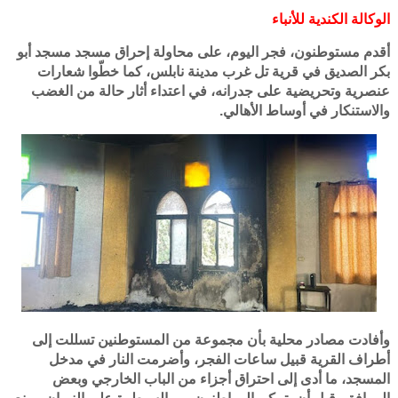
الوكالة الكندية للأنباء
أقدم مستوطنون، فجر اليوم، على محاولة إحراق مسجد مسجد أبو
بكر الصديق في قرية تل غرب مدينة نابلس، كما خطّوا شعارات
عنصرية وتحريضية على جدرانه، في اعتداء أثار حالة من الغضب
والاستنكار في أوساط الأهالي.
وأفادت مصادر محلية بأن مجموعة من المستوطنين تسللت إلى
أطراف القرية قبيل ساعات الفجر، وأضرمت النار في مدخل
المسجد، ما أدى إلى احتراق أجزاء من الباب الخارجي وبعض