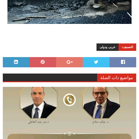
التصنيف:
عربى ودولى
مواضيع ذات الصلة