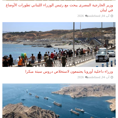
وزير الخارجية المصرى يبحث مع رئيس الوزراء اللبناني تطورات الأوضاع
في لبنان
آب 04, 2026
undefined
وزراء داخلية أوروبا يجتمعون لاستخلاص دروس سبتة مبكرا
آب 04, 2026
undefined