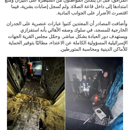
المرافق، قبل أن يتمكن المواطنون من السيطرة على النيران ومنع
امتدادها إلى داخل قاعة الصلاة. ولم تُسجل إصابات بشرية، فيما
اقتصرت الأضرار على الجوانب المادية.
وأضافت المصادر أن المعتدين كتبوا عبارات عنصرية على الجدران
الخارجية للمسجد، في سلوك وصفه الأهالي بأنه استفزازي
ويستهدف دور العبادة بشكل مباشر. وحمّل مجلس القرية الجهات
الإسرائيلية المسؤولية الكاملة عن الاعتداء، مطالبًا بتوفير الحماية
للأماكن الدينية ومحاسبة المتورطين.